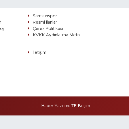
Samsunspor
i
Resmi ilanlar
oji
Çerez Politikası
ı
KVKK Aydınlatma Metni
İletişim
Haber Yazılımı
:
TE Bilişim