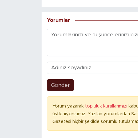
Yorumlar
Gönder
Yorum yazarak
topluluk kurallarımızı
kabu
üstleniyorsunuz. Yazılan yorumlardan S
Gazetesi hiçbir şekilde sorumlu tutulama