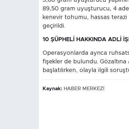
89,50 gram uyuşturucu, 4 adet 
kenevir tohumu, hassas terazi 
geçirildi.
10 ŞÜPHELİ HAKKINDA ADLİ İ
Operasyonlarda ayrıca ruhsatsız
fişekler de bulundu. Gözaltına 
başlatılırken, olayla ilgili soru
Kaynak:
HABER MERKEZİ