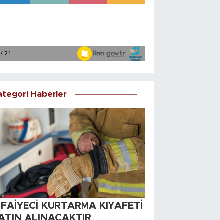
ategori Haberler
TFAİYECİ KURTARMA KIYAFETİ
ATIN ALINACAKTIR