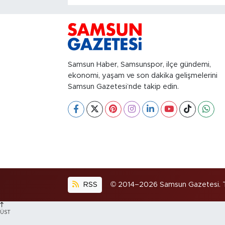
Samsun Haber, Samsunspor, ilçe gündemi,
ekonomi, yaşam ve son dakika gelişmelerini
Samsun Gazetesi’nde takip edin.
RSS
© 2014–2026 Samsun Gazetesi. Tüm
ÜST