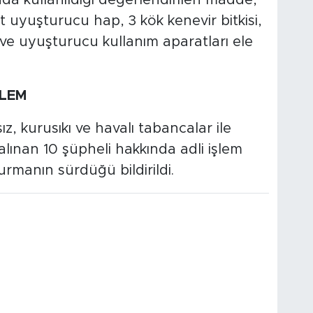
uyuşturucu hap, 3 kök kenevir bitkisi,
ve uyuşturucu kullanım aparatları ele
ŞLEM
, kurusıkı ve havalı tabancalar ile
alınan 10 şüpheli hakkında adli işlem
şturmanın sürdüğü bildirildi.