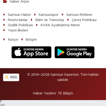
Haber Arşivi
Samsun Haber
Samsunspor
Samsun Rehberi
Resmi ilanlar
Bilim ve Teknoloji
Çerez Politikası
Gizlilik Politikası
KVKK Aydınlatma Metni
Yayın İlkeleri
Künye
İletişim
© 2014–2026 Samsun Gazetesi. Tüm hakları
RSS
saklıdır.
Haber Yazılımı
:
TE Bilişim
ÜST