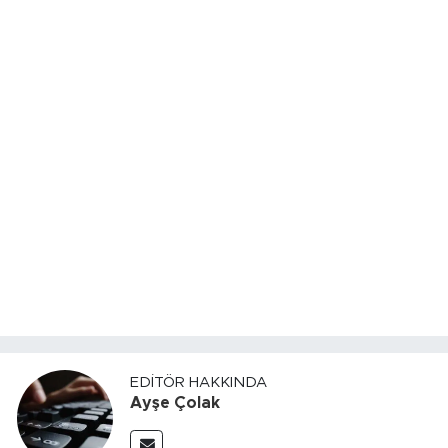
EDITÖR HAKKINDA
Ayşe Çolak