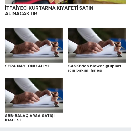
İTFAİYECİ KURTARMA KIYAFETİ SATIN
ALINACAKTIR
SERA NAYLONU ALIMI
SASKİ'den blower grupları
için bakım ihalesi
SBB-BALAÇ ARSA SATIŞI
İHALESİ