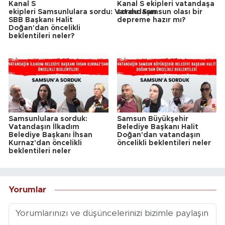
Kanal S
Kanal S ekipleri vatandaşa
ekipleri Samsunlulara sordu: Vatandaşın
sordu: Samsun olası bir
SBB Başkanı Halit
depreme hazır mı?
Doğan'dan öncelikli
beklentileri neler?
Samsunlulara sorduk:
Samsun Büyükşehir
Vatandaşın İlkadım
Belediye Başkanı Halit
Belediye Başkanı İhsan
Doğan'dan vatandaşın
Kurnaz'dan öncelikli
öncelikli beklentileri neler
beklentileri neler
Yorumlar