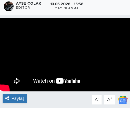
AYŞE ÇOLAK
13.05.2026 - 15:58
EDITÖR
YAYINLANMA
Paylaş
-
+
A
A