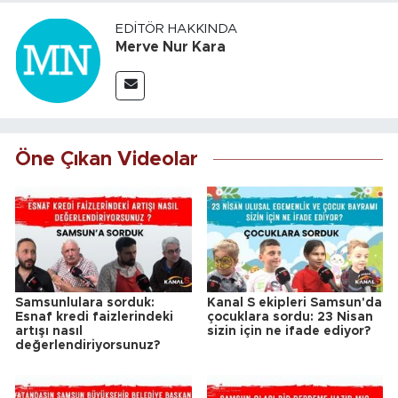
EDITÖR HAKKINDA
Merve Nur Kara
Öne Çıkan Videolar
Samsunlulara sorduk:
Kanal S ekipleri Samsun'da
Esnaf kredi faizlerindeki
çocuklara sordu: 23 Nisan
artışı nasıl
sizin için ne ifade ediyor?
değerlendiriyorsunuz?