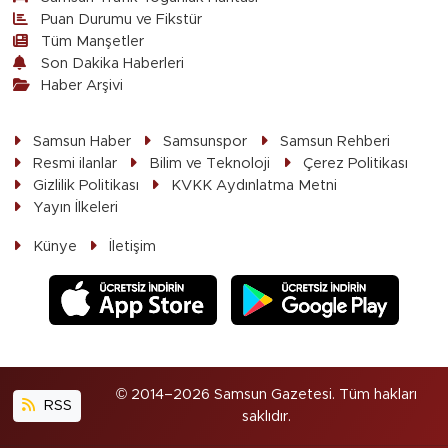
Puan Durumu ve Fikstür
Tüm Manşetler
Son Dakika Haberleri
Haber Arşivi
Samsun Haber
Samsunspor
Samsun Rehberi
Resmi ilanlar
Bilim ve Teknoloji
Çerez Politikası
Gizlilik Politikası
KVKK Aydınlatma Metni
Yayın İlkeleri
Künye
İletişim
© 2014–2026 Samsun Gazetesi. Tüm hakları
RSS
saklıdır.