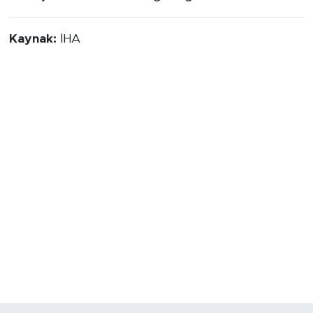
Kaynak:
İHA