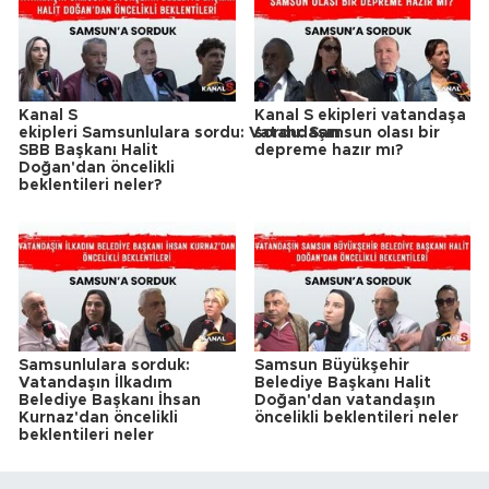
Kanal S
Kanal S ekipleri vatandaşa
ekipleri Samsunlulara sordu: Vatandaşın
sordu: Samsun olası bir
SBB Başkanı Halit
depreme hazır mı?
Doğan'dan öncelikli
beklentileri neler?
Samsunlulara sorduk:
Samsun Büyükşehir
Vatandaşın İlkadım
Belediye Başkanı Halit
Belediye Başkanı İhsan
Doğan'dan vatandaşın
Kurnaz'dan öncelikli
öncelikli beklentileri neler
beklentileri neler