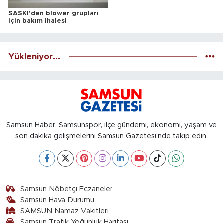
SASKİ'den blower grupları
için bakım ihalesi
Yükleniyor...
Samsun Haber, Samsunspor, ilçe gündemi, ekonomi, yaşam ve
son dakika gelişmelerini Samsun Gazetesi’nde takip edin.
Samsun Nöbetçi Eczaneler
Samsun Hava Durumu
SAMSUN Namaz Vakitleri
Samsun Trafik Yoğunluk Haritası