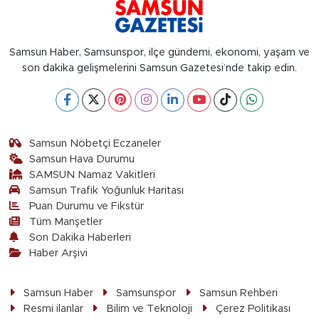
Samsun Haber, Samsunspor, ilçe gündemi, ekonomi, yaşam ve
son dakika gelişmelerini Samsun Gazetesi’nde takip edin.
Samsun Nöbetçi Eczaneler
Samsun Hava Durumu
SAMSUN Namaz Vakitleri
Samsun Trafik Yoğunluk Haritası
Puan Durumu ve Fikstür
Tüm Manşetler
Son Dakika Haberleri
Haber Arşivi
Samsun Haber
Samsunspor
Samsun Rehberi
Resmi ilanlar
Bilim ve Teknoloji
Çerez Politikası