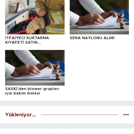
İTFAİYECİ KURTARMA
SERA NAYLONU ALIMI
KIYAFETİ SATIN
ALINACAKTIR
SASKİ'den blower grupları
için bakım ihalesi
Yükleniyor...