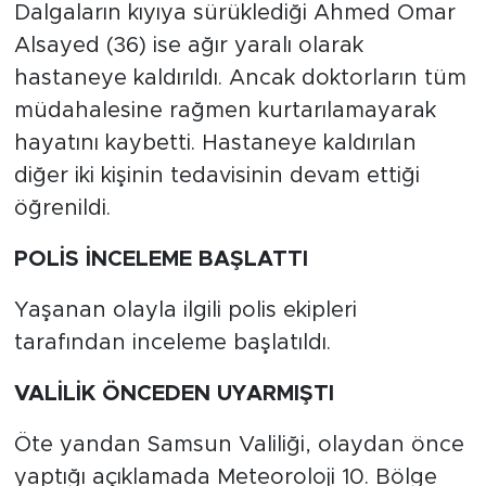
Dalgaların kıyıya sürüklediği Ahmed Omar
Alsayed (36) ise ağır yaralı olarak
hastaneye kaldırıldı. Ancak doktorların tüm
müdahalesine rağmen kurtarılamayarak
hayatını kaybetti. Hastaneye kaldırılan
diğer iki kişinin tedavisinin devam ettiği
öğrenildi.
POLİS İNCELEME BAŞLATTI
Yaşanan olayla ilgili polis ekipleri
tarafından inceleme başlatıldı.
VALİLİK ÖNCEDEN UYARMIŞTI
Öte yandan Samsun Valiliği, olaydan önce
yaptığı açıklamada Meteoroloji 10. Bölge