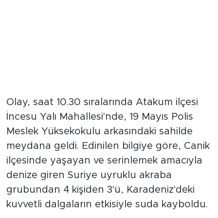
Olay, saat 10.30 sıralarında Atakum ilçesi
İncesu Yalı Mahallesi'nde, 19 Mayıs Polis
Meslek Yüksekokulu arkasındaki sahilde
meydana geldi. Edinilen bilgiye göre, Canik
ilçesinde yaşayan ve serinlemek amacıyla
denize giren Suriye uyruklu akraba
grubundan 4 kişiden 3'ü, Karadeniz'deki
kuvvetli dalgaların etkisiyle suda kayboldu.