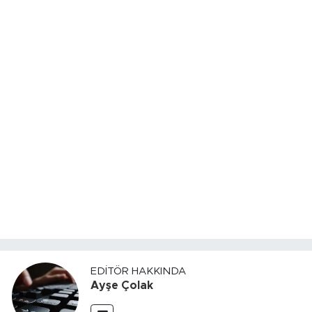
EDITÖR HAKKINDA
Ayşe Çolak