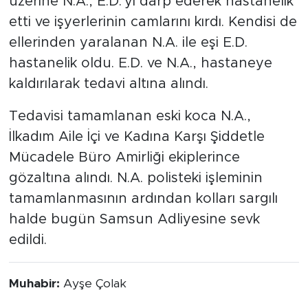
üzerine N.A., E.D.'yi darp ederek hastanelik
etti ve işyerlerinin camlarını kırdı. Kendisi de
ellerinden yaralanan N.A. ile eşi E.D.
hastanelik oldu. E.D. ve N.A., hastaneye
kaldırılarak tedavi altına alındı.
Tedavisi tamamlanan eski koca N.A.,
İlkadım Aile İçi ve Kadına Karşı Şiddetle
Mücadele Büro Amirliği ekiplerince
gözaltına alındı. N.A. polisteki işleminin
tamamlanmasının ardından kolları sargılı
halde bugün Samsun Adliyesine sevk
edildi.
Muhabir:
Ayşe Çolak