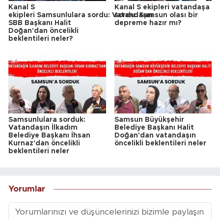
Kanal S
Kanal S ekipleri vatandaşa
ekipleri Samsunlulara sordu: Vatandaşın
sordu: Samsun olası bir
SBB Başkanı Halit
depreme hazır mı?
Doğan'dan öncelikli
beklentileri neler?
Samsunlulara sorduk:
Samsun Büyükşehir
Vatandaşın İlkadım
Belediye Başkanı Halit
Belediye Başkanı İhsan
Doğan'dan vatandaşın
Kurnaz'dan öncelikli
öncelikli beklentileri neler
beklentileri neler
Yorumlar