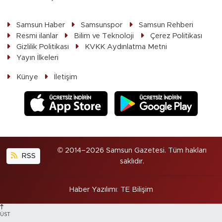
Samsun Haber
Samsunspor
Samsun Rehberi
Resmi ilanlar
Bilim ve Teknoloji
Çerez Politikası
Gizlilik Politikası
KVKK Aydınlatma Metni
Yayın İlkeleri
Künye
İletişim
© 2014–2026 Samsun Gazetesi. Tüm hakları
RSS
saklıdır.
Haber Yazılımı
:
TE Bilişim
ÜST