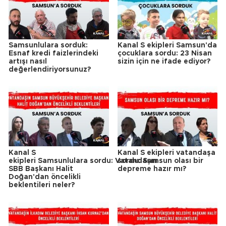
Samsunlulara sorduk:
Kanal S ekipleri Samsun'da
Esnaf kredi faizlerindeki
çocuklara sordu: 23 Nisan
artışı nasıl
sizin için ne ifade ediyor?
değerlendiriyorsunuz?
Kanal S
Kanal S ekipleri vatandaşa
ekipleri Samsunlulara sordu: Vatandaşın
sordu: Samsun olası bir
SBB Başkanı Halit
depreme hazır mı?
Doğan'dan öncelikli
beklentileri neler?