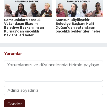
Samsunlulara sorduk:
Samsun Büyükşehir
Vatandaşın İlkadım
Belediye Başkanı Halit
Belediye Başkanı İhsan
Doğan'dan vatandaşın
Kurnaz'dan öncelikli
öncelikli beklentileri neler
beklentileri neler
Yorumlar
Gönder