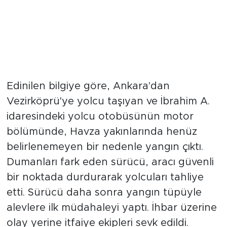
Edinilen bilgiye göre, Ankara'dan
Vezirköprü'ye yolcu taşıyan ve İbrahim A.
idaresindeki yolcu otobüsünün motor
bölümünde, Havza yakınlarında henüz
belirlenemeyen bir nedenle yangın çıktı.
Dumanları fark eden sürücü, aracı güvenli
bir noktada durdurarak yolcuları tahliye
etti. Sürücü daha sonra yangın tüpüyle
alevlere ilk müdahaleyi yaptı. İhbar üzerine
olay yerine itfaiye ekipleri sevk edildi.