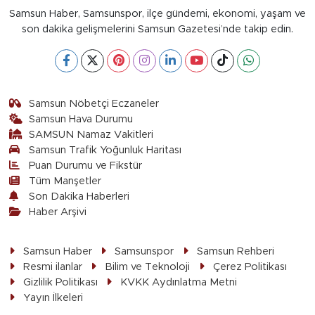
Samsun Haber, Samsunspor, ilçe gündemi, ekonomi, yaşam ve
son dakika gelişmelerini Samsun Gazetesi’nde takip edin.
Samsun Nöbetçi Eczaneler
Samsun Hava Durumu
SAMSUN Namaz Vakitleri
Samsun Trafik Yoğunluk Haritası
Puan Durumu ve Fikstür
Tüm Manşetler
Son Dakika Haberleri
Haber Arşivi
Samsun Haber
Samsunspor
Samsun Rehberi
Resmi ilanlar
Bilim ve Teknoloji
Çerez Politikası
Gizlilik Politikası
KVKK Aydınlatma Metni
Yayın İlkeleri