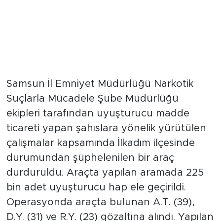
Samsun İl Emniyet Müdürlüğü Narkotik
Suçlarla Mücadele Şube Müdürlüğü
ekipleri tarafından uyuşturucu madde
ticareti yapan şahıslara yönelik yürütülen
çalışmalar kapsamında İlkadım ilçesinde
durumundan şüphelenilen bir araç
durduruldu. Araçta yapılan aramada 225
bin adet uyuşturucu hap ele geçirildi.
Operasyonda araçta bulunan A.T. (39),
D.Y. (31) ve R.Y. (23) gözaltına alındı. Yapılan