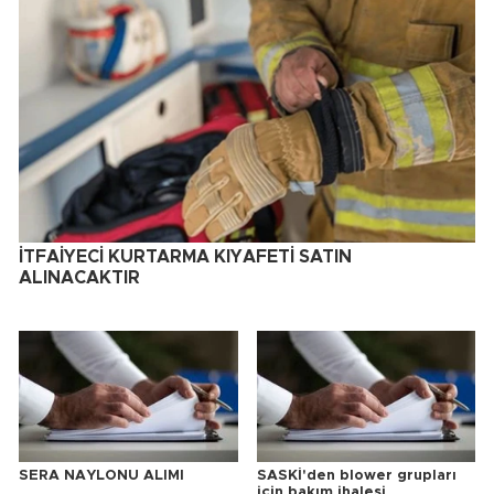
İTFAİYECİ KURTARMA KIYAFETİ SATIN
ALINACAKTIR
SERA NAYLONU ALIMI
SASKİ'den blower grupları
için bakım ihalesi