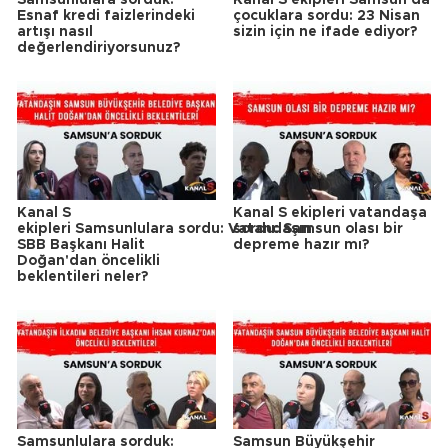
Esnaf kredi faizlerindeki
çocuklara sordu: 23 Nisan
artışı nasıl
sizin için ne ifade ediyor?
değerlendiriyorsunuz?
Kanal S
Kanal S ekipleri vatandaşa
ekipleri Samsunlulara sordu: Vatandaşın
sordu: Samsun olası bir
SBB Başkanı Halit
depreme hazır mı?
Doğan'dan öncelikli
beklentileri neler?
Samsunlulara sorduk:
Samsun Büyükşehir