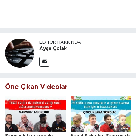
EDITÖR HAKKINDA
Ayşe Çolak
Öne Çıkan Videolar
Samsunlulara sorduk:
Kanal S ekipleri Samsun'da