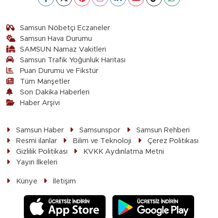
Samsun Nöbetçi Eczaneler
Samsun Hava Durumu
SAMSUN Namaz Vakitleri
Samsun Trafik Yoğunluk Haritası
Puan Durumu ve Fikstür
Tüm Manşetler
Son Dakika Haberleri
Haber Arşivi
Samsun Haber
Samsunspor
Samsun Rehberi
Resmi ilanlar
Bilim ve Teknoloji
Çerez Politikası
Gizlilik Politikası
KVKK Aydınlatma Metni
Yayın İlkeleri
Künye
İletişim