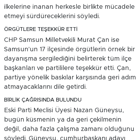
ilkelerine inanan herkesle birlikte mücadele
etmeyi sürdüreceklerini söyledi.
ÖRGÜTLERE TEŞEKKÜR ETTİ
CHP Samsun Milletvekili Murat Çan ise
Samsun'un 17 ilçesinde örgütlerin örnek bir
dayanışma sergilediğini belirterek tüm ilçe
başkanları ve partililere teşekkür etti. Çan,
partiye yönelik baskılar karşısında geri adım
atmayacaklarını dile getirdi.
BİRLİK ÇAĞRISINDA BULUNDU
Eski Parti Meclisi Üyesi Nazan Güneysu,
bugün küsmenin ya da geri çekilmenin
değil, daha fazla çalışma zamanı olduğunu
söyledi. Güneysu, cumhurbaşkanı adayı