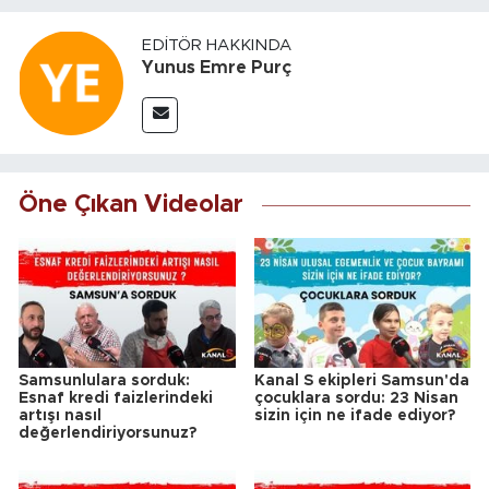
EDITÖR HAKKINDA
Yunus Emre Purç
Öne Çıkan Videolar
Samsunlulara sorduk:
Kanal S ekipleri Samsun'da
Esnaf kredi faizlerindeki
çocuklara sordu: 23 Nisan
artışı nasıl
sizin için ne ifade ediyor?
değerlendiriyorsunuz?