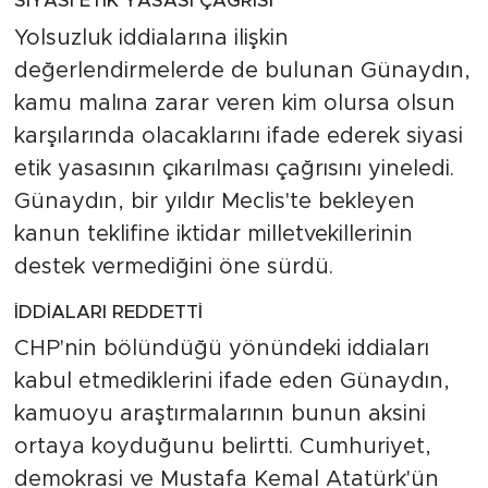
SİYASİ ETİK YASASI ÇAĞRISI
Yolsuzluk iddialarına ilişkin
değerlendirmelerde de bulunan Günaydın,
kamu malına zarar veren kim olursa olsun
karşılarında olacaklarını ifade ederek siyasi
etik yasasının çıkarılması çağrısını yineledi.
Günaydın, bir yıldır Meclis'te bekleyen
kanun teklifine iktidar milletvekillerinin
destek vermediğini öne sürdü.
İDDİALARI REDDETTİ
CHP'nin bölündüğü yönündeki iddiaları
kabul etmediklerini ifade eden Günaydın,
kamuoyu araştırmalarının bunun aksini
ortaya koyduğunu belirtti. Cumhuriyet,
demokrasi ve Mustafa Kemal Atatürk'ün