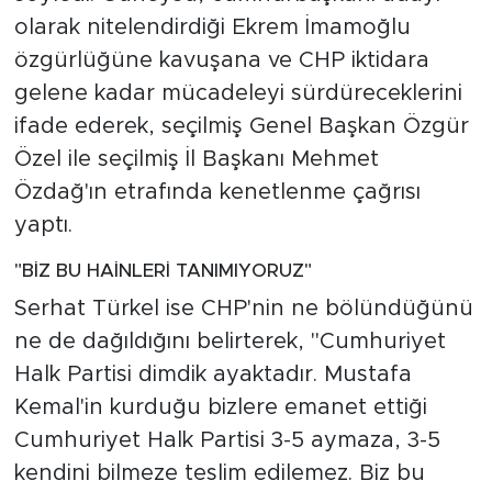
olarak nitelendirdiği Ekrem İmamoğlu
özgürlüğüne kavuşana ve CHP iktidara
gelene kadar mücadeleyi sürdüreceklerini
ifade ederek, seçilmiş Genel Başkan Özgür
Özel ile seçilmiş İl Başkanı Mehmet
Özdağ'ın etrafında kenetlenme çağrısı
yaptı.
"BİZ BU HAİNLERİ TANIMIYORUZ"
Serhat Türkel ise CHP'nin ne bölündüğünü
ne de dağıldığını belirterek, "Cumhuriyet
Halk Partisi dimdik ayaktadır. Mustafa
Kemal'in kurduğu bizlere emanet ettiği
Cumhuriyet Halk Partisi 3-5 aymaza, 3-5
kendini bilmeze teslim edilemez. Biz bu