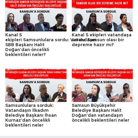
Kanal S
Kanal S ekipleri vatandaşa
ekipleri Samsunlulara sordu: Vatandaşın
sordu: Samsun olası bir
SBB Başkanı Halit
depreme hazır mı?
Doğan'dan öncelikli
beklentileri neler?
Samsunlulara sorduk:
Samsun Büyükşehir
Vatandaşın İlkadım
Belediye Başkanı Halit
Belediye Başkanı İhsan
Doğan'dan vatandaşın
Kurnaz'dan öncelikli
öncelikli beklentileri neler
beklentileri neler