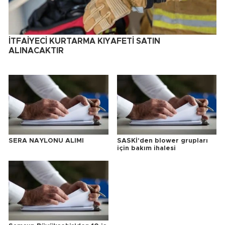
İTFAİYECİ KURTARMA KIYAFETİ SATIN
ALINACAKTIR
SERA NAYLONU ALIMI
SASKİ'den blower grupları
için bakım ihalesi