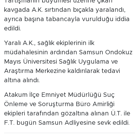
Tartışmanın büyümesi üzerine çıkan
kavgada A.K. sırtından bıçakla yaralandı,
ayrıca başına tabancayla vurulduğu iddia
edildi.
Yaralı A.K., sağlık ekiplerinin ilk
müdahalesinin ardından Samsun Ondokuz
Mayıs Üniversitesi Sağlık Uygulama ve
Araştırma Merkezine kaldırılarak tedavi
altına alındı.
Atakum İlçe Emniyet Müdürlüğü Suç
Önleme ve Soruşturma Büro Amirliği
ekipleri tarafından gözaltına alınan Ü.T. ile
F.T. bugün Samsun Adliyesine sevk edildi.