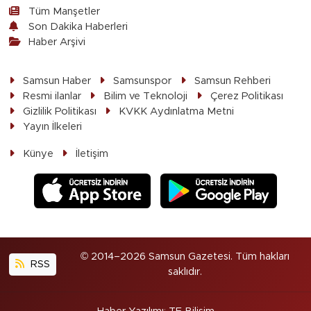
Tüm Manşetler
Son Dakika Haberleri
Haber Arşivi
Samsun Haber
Samsunspor
Samsun Rehberi
Resmi ilanlar
Bilim ve Teknoloji
Çerez Politikası
Gizlilik Politikası
KVKK Aydınlatma Metni
Yayın İlkeleri
Künye
İletişim
© 2014–2026 Samsun Gazetesi. Tüm hakları
RSS
saklıdır.