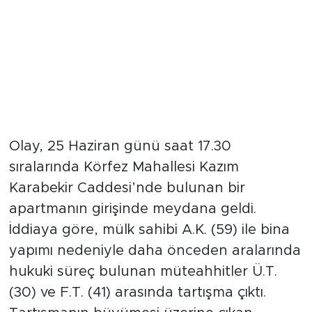
Olay, 25 Haziran günü saat 17.30
sıralarında Körfez Mahallesi Kazım
Karabekir Caddesi’nde bulunan bir
apartmanın girişinde meydana geldi.
İddiaya göre, mülk sahibi A.K. (59) ile bina
yapımı nedeniyle daha önceden aralarında
hukuki süreç bulunan müteahhitler Ü.T.
(30) ve F.T. (41) arasında tartışma çıktı.