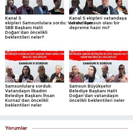
Kanal S
Kanal S ekipleri vatandaşa
ekipleri Samsunlulara sordu: Vatandaşın
sordu: Samsun olası bir
SBB Başkanı Halit
depreme hazır mı?
Doğan'dan öncelikli
beklentileri neler?
Samsunlulara sorduk:
Samsun Büyükşehir
Vatandaşın İlkadım
Belediye Başkanı Halit
Belediye Başkanı İhsan
Doğan'dan vatandaşın
Kurnaz'dan öncelikli
öncelikli beklentileri neler
beklentileri neler
Yorumlar