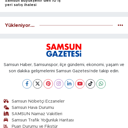
Samsun Büyükşehir'den 10 iş
yeri satış ihalesi
Yükleniyor...
Samsun Haber, Samsunspor, ilçe gündemi, ekonomi, yaşam ve
son dakika gelişmelerini Samsun Gazetesi’nde takip edin.
Samsun Nöbetçi Eczaneler
Samsun Hava Durumu
SAMSUN Namaz Vakitleri
Samsun Trafik Yoğunluk Haritası
Puan Durumu ve Fikstür