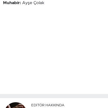
Muhabir:
Ayşe Çolak
EDITÖR HAKKINDA