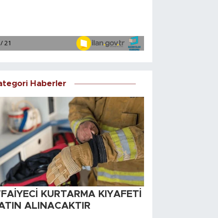
ategori Haberler
TFAİYECİ KURTARMA KIYAFETİ
ATIN ALINACAKTIR