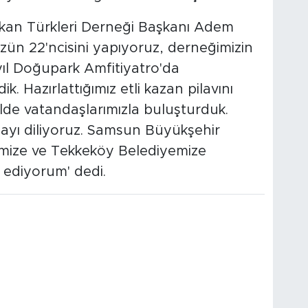
kan Türkleri Derneği Başkanı Adem
ün 22'ncisini yapıyoruz, derneğimizin
 yıl Doğupark Amfitiyatro'da
k. Hazırlattığımız etli kazan pilavını
ilde vatandaşlarımızla buluşturduk.
yı diliyoruz. Samsun Büyükşehir
emize ve Tekkeköy Belediyemize
 ediyorum' dedi.