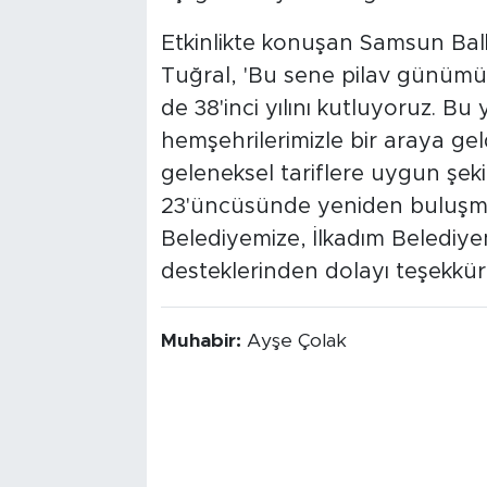
Etkinlikte konuşan Samsun Bal
Tuğral, 'Bu sene pilav günümüz
de 38'inci yılını kutluyoruz. Bu
hemşehrilerimizle bir araya geldi
geleneksel tariflere uygun şek
23'üncüsünde yeniden buluşma
Belediyemize, İlkadım Belediy
desteklerinden dolayı teşekkür
Muhabir:
Ayşe Çolak