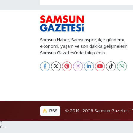
Samsun Haber, Samsunspor, ilçe gündemi,
ekonomi, yaşam ve son dakika gelişmelerini
Samsun Gazetesi’nde takip edin.
RSS
© 2014–2026 Samsun Gazetesi. Tüm
ÜST