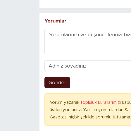
Yorumlar
Gönder
Yorum yazarak
topluluk kurallarımızı
kabu
üstleniyorsunuz. Yazılan yorumlardan S
Gazetesi hiçbir şekilde sorumlu tutulama