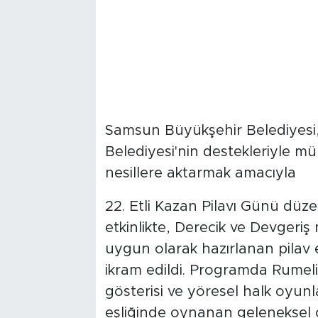
Samsun Büyükşehir Belediyesi,
Belediyesi'nin destekleriyle m
nesillere aktarmak amacıyla
22. Etli Kazan Pilavı Günü düze
etkinlikte, Derecik ve Devgeriş
uygun olarak hazırlanan pilav etk
ikram edildi. Programda Rumeli t
gösterisi ve yöresel halk oyunl
eşliğinde oynanan geleneksel o