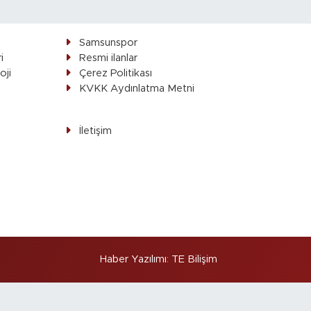
Samsunspor
i
Resmi ilanlar
oji
Çerez Politikası
ı
KVKK Aydınlatma Metni
İletişim
Haber Yazılımı
:
TE Bilişim