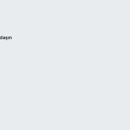
daşın