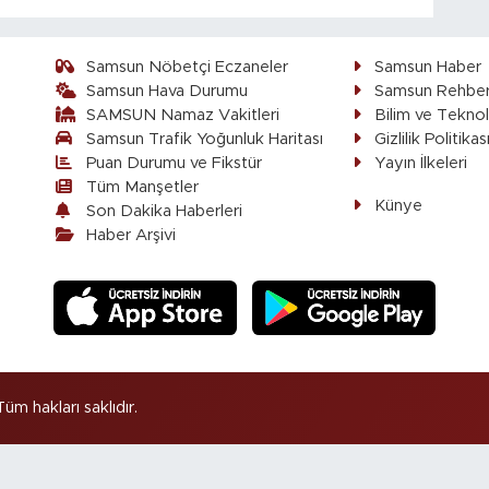
Samsun Nöbetçi Eczaneler
Samsun Haber
Samsun Hava Durumu
Samsun Rehber
SAMSUN Namaz Vakitleri
Bilim ve Teknol
Samsun Trafik Yoğunluk Haritası
Gizlilik Politikas
Puan Durumu ve Fikstür
Yayın İlkeleri
Tüm Manşetler
Künye
Son Dakika Haberleri
Haber Arşivi
 hakları saklıdır.