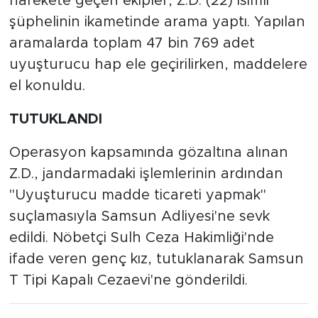
harekete geçen ekipler, Z.D. (22) isimli
şüphelinin ikametinde arama yaptı. Yapılan
aramalarda toplam 47 bin 769 adet
uyuşturucu hap ele geçirilirken, maddelere
el konuldu.
TUTUKLANDI
Operasyon kapsamında gözaltına alınan
Z.D., jandarmadaki işlemlerinin ardından
"Uyuşturucu madde ticareti yapmak"
suçlamasıyla Samsun Adliyesi'ne sevk
edildi. Nöbetçi Sulh Ceza Hakimliği'nde
ifade veren genç kız, tutuklanarak Samsun
T Tipi Kapalı Cezaevi'ne gönderildi.