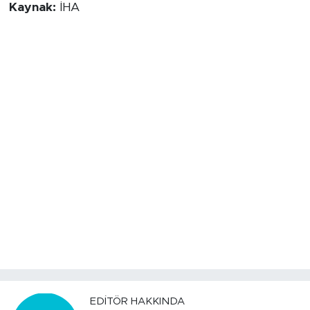
Kaynak:
İHA
EDITÖR HAKKINDA