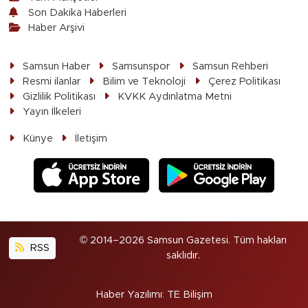
Son Dakika Haberleri
Haber Arşivi
Samsun Haber
Samsunspor
Samsun Rehberi
Resmi ilanlar
Bilim ve Teknoloji
Çerez Politikası
Gizlilik Politikası
KVKK Aydınlatma Metni
Yayın İlkeleri
Künye
İletişim
© 2014–2026 Samsun Gazetesi. Tüm hakları
RSS
saklıdır.
Haber Yazılımı
:
TE Bilişim