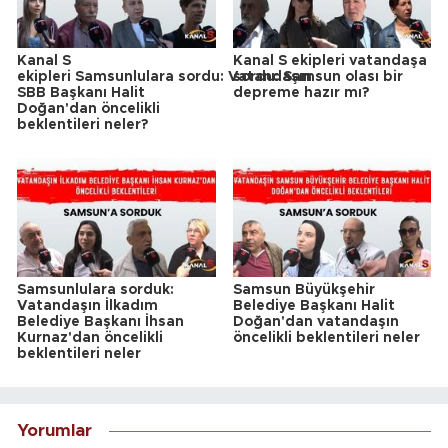
Kanal S
Kanal S ekipleri vatandaşa
ekipleri Samsunlulara sordu: Vatandaşın
sordu: Samsun olası bir
SBB Başkanı Halit
depreme hazır mı?
Doğan'dan öncelikli
beklentileri neler?
Samsunlulara sorduk:
Samsun Büyükşehir
Vatandaşın İlkadım
Belediye Başkanı Halit
Belediye Başkanı İhsan
Doğan'dan vatandaşın
Kurnaz'dan öncelikli
öncelikli beklentileri neler
beklentileri neler
Yorumlar