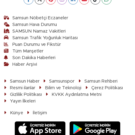
Samsun Nöbetçi Eczaneler
Samsun Hava Durumu
SAMSUN Namaz Vakitleri
Samsun Trafik Yoğunluk Haritası
Puan Durumu ve Fikstür
Tüm Manşetler
Son Dakika Haberleri
Haber Arşivi
Samsun Haber
Samsunspor
Samsun Rehberi
Resmi ilanlar
Bilim ve Teknoloji
Çerez Politikası
Gizlilik Politikası
KVKK Aydınlatma Metni
Yayın İlkeleri
Künye
İletişim