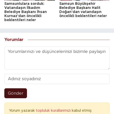
Samsunlulara sorduk:
Samsun Büyükşehir
Vatandaşın İlkadım
Belediye Başkanı Halit
Belediye Başkanı İhsan
Doğan'dan vatandaşın
Kurnaz'dan öncelikli
öncelikli beklentileri neler
beklentileri neler
Yorumlar
Gönder
Yorum yazarak
topluluk kurallarımızı
kabul etmiş