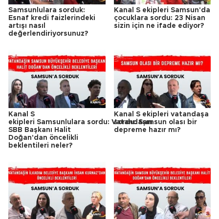
Samsunlulara sorduk:
Kanal S ekipleri Samsun'da
Esnaf kredi faizlerindeki
çocuklara sordu: 23 Nisan
artışı nasıl
sizin için ne ifade ediyor?
değerlendiriyorsunuz?
Kanal S
Kanal S ekipleri vatandaşa
ekipleri Samsunlulara sordu: Vatandaşın
sordu: Samsun olası bir
SBB Başkanı Halit
depreme hazır mı?
Doğan'dan öncelikli
beklentileri neler?