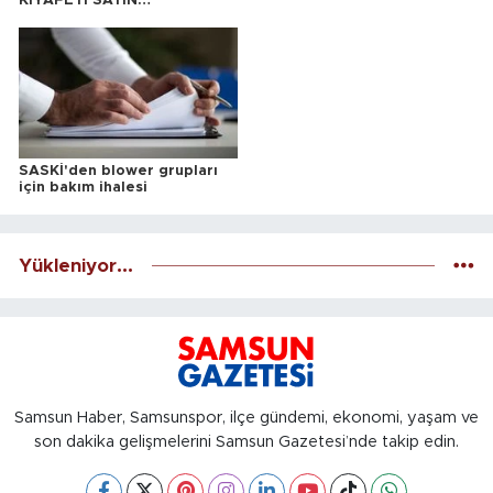
KIYAFETİ SATIN
ALINACAKTIR
SASKİ'den blower grupları
için bakım ihalesi
Yükleniyor...
Samsun Haber, Samsunspor, ilçe gündemi, ekonomi, yaşam ve
son dakika gelişmelerini Samsun Gazetesi’nde takip edin.