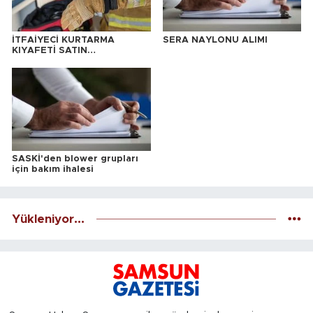
İTFAİYECİ KURTARMA
SERA NAYLONU ALIMI
KIYAFETİ SATIN
ALINACAKTIR
SASKİ'den blower grupları
için bakım ihalesi
Yükleniyor...