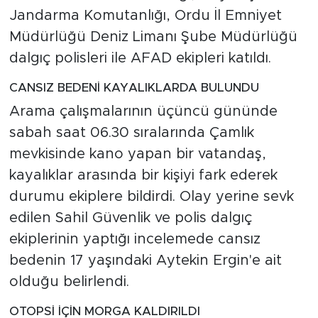
Jandarma Komutanlığı, Ordu İl Emniyet
Müdürlüğü Deniz Limanı Şube Müdürlüğü
dalgıç polisleri ile AFAD ekipleri katıldı.
CANSIZ BEDENİ KAYALIKLARDA BULUNDU
Arama çalışmalarının üçüncü gününde
sabah saat 06.30 sıralarında Çamlık
mevkisinde kano yapan bir vatandaş,
kayalıklar arasında bir kişiyi fark ederek
durumu ekiplere bildirdi. Olay yerine sevk
edilen Sahil Güvenlik ve polis dalgıç
ekiplerinin yaptığı incelemede cansız
bedenin 17 yaşındaki Aytekin Ergin'e ait
olduğu belirlendi.
OTOPSİ İÇİN MORGA KALDIRILDI