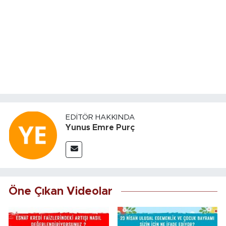
EDITÖR HAKKINDA
Yunus Emre Purç
Öne Çıkan Videolar