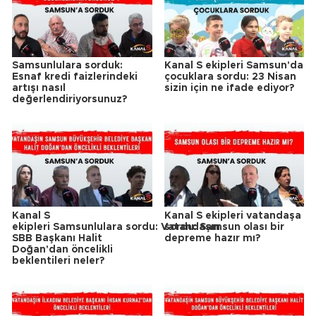
Samsunlulara sorduk:
Kanal S ekipleri Samsun'da
Esnaf kredi faizlerindeki
çocuklara sordu: 23 Nisan
artışı nasıl
sizin için ne ifade ediyor?
değerlendiriyorsunuz?
Kanal S
Kanal S ekipleri vatandaşa
ekipleri Samsunlulara sordu: Vatandaşın
sordu: Samsun olası bir
SBB Başkanı Halit
depreme hazır mı?
Doğan'dan öncelikli
beklentileri neler?