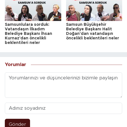
Samsunlulara sorduk:
Samsun Büyükşehir
Vatandaşın İlkadım
Belediye Başkanı Halit
Belediye Başkanı İhsan
Doğan'dan vatandaşın
Kurnaz'dan öncelikli
öncelikli beklentileri neler
beklentileri neler
Yorumlar
Gönder