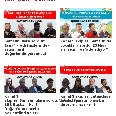
Samsunlulara sorduk:
Kanal S ekipleri Samsun'da
Esnaf kredi faizlerindeki
çocuklara sordu: 23 Nisan
artışı nasıl
sizin için ne ifade ediyor?
değerlendiriyorsunuz?
Kanal S
Kanal S ekipleri vatandaşa
ekipleri Samsunlulara sordu: Vatandaşın
sordu: Samsun olası bir
SBB Başkanı Halit
depreme hazır mı?
Doğan'dan öncelikli
beklentileri neler?