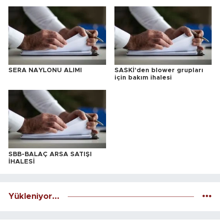
SERA NAYLONU ALIMI
SASKİ'den blower grupları
için bakım ihalesi
SBB-BALAÇ ARSA SATIŞI
İHALESİ
Yükleniyor...