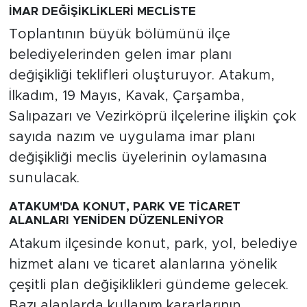
İMAR DEĞİŞİKLİKLERİ MECLİSTE
Toplantının büyük bölümünü ilçe
belediyelerinden gelen imar planı
değişikliği teklifleri oluşturuyor. Atakum,
İlkadım, 19 Mayıs, Kavak, Çarşamba,
Salıpazarı ve Vezirköprü ilçelerine ilişkin çok
sayıda nazım ve uygulama imar planı
değişikliği meclis üyelerinin oylamasına
sunulacak.
ATAKUM'DA KONUT, PARK VE TİCARET
ALANLARI YENİDEN DÜZENLENİYOR
Atakum ilçesinde konut, park, yol, belediye
hizmet alanı ve ticaret alanlarına yönelik
çeşitli plan değişiklikleri gündeme gelecek.
Bazı alanlarda kullanım kararlarının