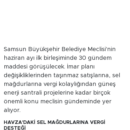
Samsun Büyükşehir Belediye Meclisi'nin
haziran ayı ilk birleşiminde 30 gündem
maddesi görüşülecek. İmar planı
değişikliklerinden taşınmaz satışlarına, sel
mağdurlarına vergi kolaylığından güneş
enerji santrali projelerine kadar birçok
önemli konu meclisin gündeminde yer
alıyor.
HAVZA'DAKİ SEL MAĞDURLARINA VERGİ
DESTEĞİ