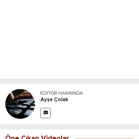
EDITÖR HAKKINDA
Ayşe Çolak
Öne Çıkan Videolar