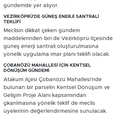
gündemde yer alıyor.
VEZİRKÖPRÜ'DE GÜNEŞ ENERJİ SANTRALİ
TEKLİFİ
Meclisin dikkat çeken gündem
maddelerinden biri de Vezirköprü ilçesinde
güneş enerji santrali oluşturulmasına
yönelik uygulama imar planı teklifi olacak.
ÇOBANÖZÜ MAHALLESİ İÇİN KENTSEL
DÖNÜŞÜM GÜNDEMİ
Atakum ilçesi Çobanözü Mahallesi'nde
bulunan bir parselin Kentsel Dönüşüm ve
Gelişim Proje Alanı kapsamından
çıkarılmasına yönelik teklif de meclis
üyelerinin değerlendirmesine sunulacak.