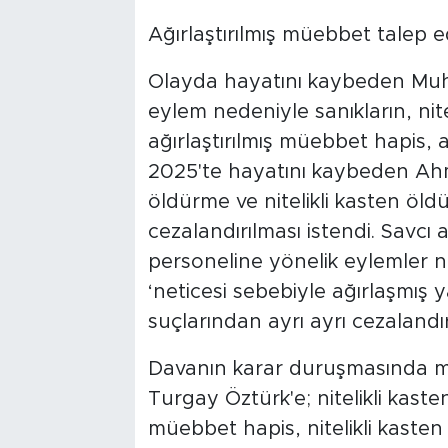
Ağırlaştırılmış müebbet talep ed
Olayda hayatını kaybeden Mu
eylem nedeniyle sanıkların, ni
ağırlaştırılmış müebbet hapis,
2025'te hayatını kaybeden Ahme
öldürme ve nitelikli kasten ö
cezalandırılması istendi. Savc
personeline yönelik eylemler n
‘neticesi sebebiyle ağırlaşmış y
suçlarından ayrı ayrı cezalandırı
Davanın karar duruşmasında ma
Turgay Öztürk'e; nitelikli kast
müebbet hapis, nitelikli kasten