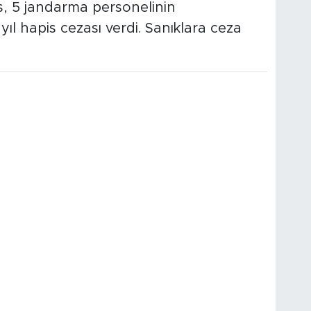
s, 5 jandarma personelinin
ıl hapis cezası verdi. Sanıklara ceza