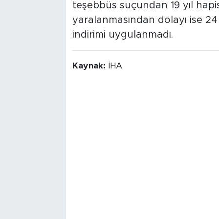
teşebbüs suçundan 19 yıl hapi
yaralanmasından dolayı ise 24 y
indirimi uygulanmadı.
Kaynak:
İHA