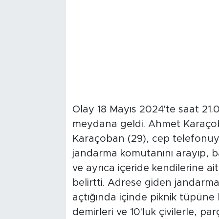
Olay 18 Mayıs 2024'te saat 21.
meydana geldi. Ahmet Karaço
Karaçoban (29), cep telefonuy
jandarma komutanını arayıp, bağ
ve ayrıca içeride kendilerine a
belirtti. Adrese giden jandarma
açtığında içinde piknik tüpüne b
demirleri ve 10'luk çivilerle, par