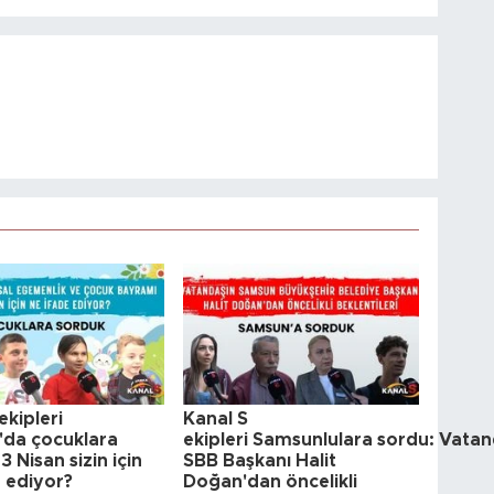
ekipleri
Kanal S
da çocuklara
ekipleri Samsunlulara sordu: Vatan
3 Nisan sizin için
SBB Başkanı Halit
e ediyor?
Doğan'dan öncelikli