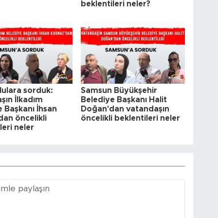
beklentileri neler?
ulara sorduk:
Samsun Büyükşehir
şın İlkadım
Belediye Başkanı Halit
e Başkanı İhsan
Doğan'dan vatandaşın
an öncelikli
öncelikli beklentileri neler
leri neler