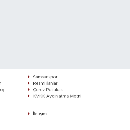
Samsunspor
i
Resmi ilanlar
oji
Çerez Politikası
ı
KVKK Aydınlatma Metni
İletişim