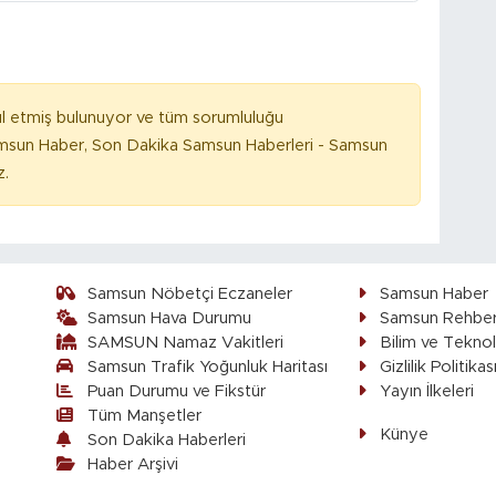
l etmiş bulunuyor ve tüm sorumluluğu
amsun Haber, Son Dakika Samsun Haberleri - Samsun
z.
Samsun Nöbetçi Eczaneler
Samsun Haber
Samsun Hava Durumu
Samsun Rehber
SAMSUN Namaz Vakitleri
Bilim ve Teknol
Samsun Trafik Yoğunluk Haritası
Gizlilik Politikas
Puan Durumu ve Fikstür
Yayın İlkeleri
Tüm Manşetler
Künye
Son Dakika Haberleri
Haber Arşivi