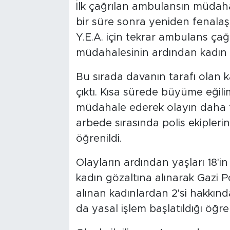
İlk çağrılan ambulansın müdaha
bir süre sonra yeniden fenalaş
Y.E.A. için tekrar ambulans çağrı
müdahalesinin ardından kadın h
Bu sırada davanın tarafı olan 
çıktı. Kısa sürede büyüme eğili
müdahale ederek olayın daha f
arbede sırasında polis ekiple
öğrenildi.
Olayların ardından yaşları 18'in 
kadın gözaltına alınarak Gazi Po
alınan kadınlardan 2'si hakkı
da yasal işlem başlatıldığı öğren