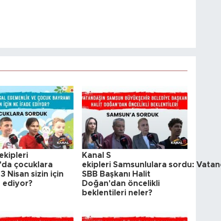
ekipleri
Kanal S
da çocuklara
ekipleri Samsunlulara sordu: Vatan
3 Nisan sizin için
SBB Başkanı Halit
e ediyor?
Doğan'dan öncelikli
beklentileri neler?