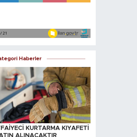
ategori Haberler
TFAİYECİ KURTARMA KIYAFETİ
ATIN ALINACAKTIR