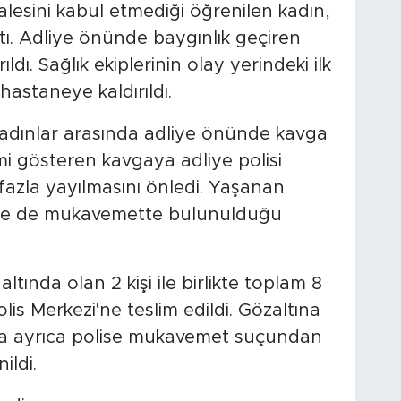
lesini kabul etmediği öğrenilen kadın,
tı. Adliye önünde baygınlık geçiren
ldı. Sağlık ekiplerinin olay yerindeki ilk
astaneye kaldırıldı.
kadınlar arasında adliye önünde kavga
mi gösteren kavgaya adliye polisi
azla yayılmasını önledi. Yaşanan
rine de mukavemette bulunulduğu
altında olan 2 kişi ile birlikte toplam 8
lis Merkezi'ne teslim edildi. Gözaltına
nda ayrıca polise mukavemet suçundan
ildi.