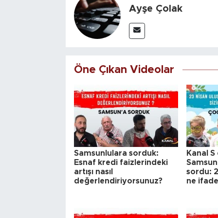
Ayşe Çolak
Öne Çıkan Videolar
Samsunlulara sorduk:
Kanal S 
Esnaf kredi faizlerindeki
Samsun'
artışı nasıl
sordu: 2
değerlendiriyorsunuz?
ne ifad