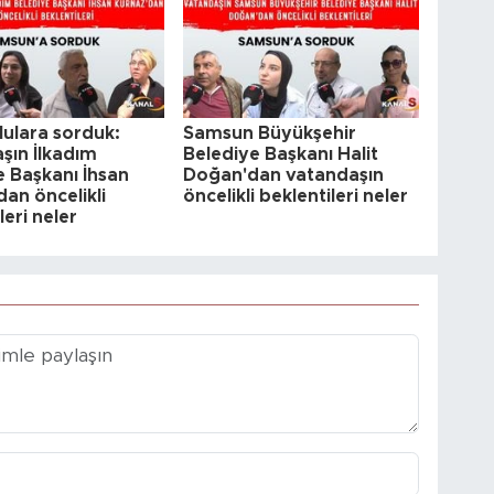
ulara sorduk:
Samsun Büyükşehir
şın İlkadım
Belediye Başkanı Halit
e Başkanı İhsan
Doğan'dan vatandaşın
an öncelikli
öncelikli beklentileri neler
leri neler