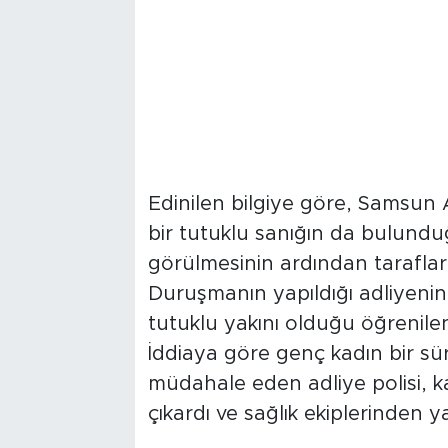
Edinilen bilgiye göre, Samsun 
bir tutuklu sanığın da bulund
görülmesinin ardından taraflar
Duruşmanın yapıldığı adliyeni
tutuklu yakını olduğu öğrenilen Y
İddiaya göre genç kadın bir sür
müdahale eden adliye polisi, ka
çıkardı ve sağlık ekiplerinden ya