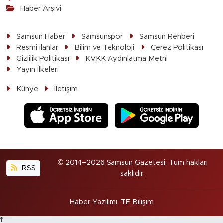
Haber Arşivi
Samsun Haber
Samsunspor
Samsun Rehberi
Resmi ilanlar
Bilim ve Teknoloji
Çerez Politikası
Gizlilik Politikası
KVKK Aydınlatma Metni
Yayın İlkeleri
Künye
İletişim
© 2014–2026 Samsun Gazetesi. Tüm hakları
RSS
saklıdır.
Haber Yazılımı
:
TE Bilişim