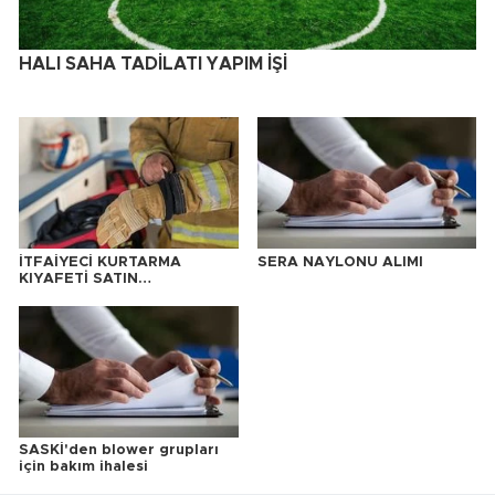
HALI SAHA TADİLATI YAPIM İŞİ
İTFAİYECİ KURTARMA
SERA NAYLONU ALIMI
KIYAFETİ SATIN
ALINACAKTIR
SASKİ'den blower grupları
için bakım ihalesi