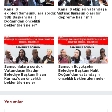
Kanal S
Kanal S ekipleri vatandaşa
ekipleri Samsunlulara sordu: Vatandaşın
sordu: Samsun olası bir
SBB Başkanı Halit
depreme hazır mı?
Doğan'dan öncelikli
beklentileri neler?
Samsunlulara sorduk:
Samsun Büyükşehir
Vatandaşın İlkadım
Belediye Başkanı Halit
Belediye Başkanı İhsan
Doğan'dan vatandaşın
Kurnaz'dan öncelikli
öncelikli beklentileri neler
beklentileri neler
Yorumlar