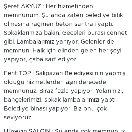
Şeref AKYÜZ : Her hizmetinden
memnunum. Şu anda zaten belediye bitik
olmasına rağmen beton santrali yaptı.
Sokaklarımıza bakın. Geceleri burası cennet
gibi. Lambalarımız yanıyor. Gelenler de
memnun. Halk için elinden gelen her şeyi
yapıyor, çaba sarf ediyor.
Ferit TOP : Salıpazarı Belediyesi'nin yapmış
olduğu hizmetlerden aşırı derecede
memnunuz. Biraz fazla yapıyor. Yolarımızı,
bahçelerimizi, sokak lambalarımızı yaptı.
Belediye binası yapıyor. Biz onu çok
seviyoruz.
Hüseyin SALGIN : Şu anda çok memnunuz.