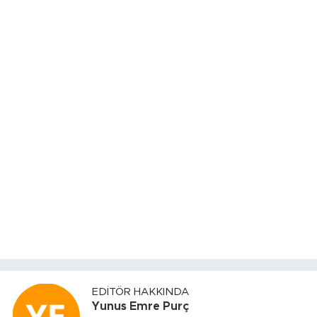
EDITÖR HAKKINDA
Yunus Emre Purç