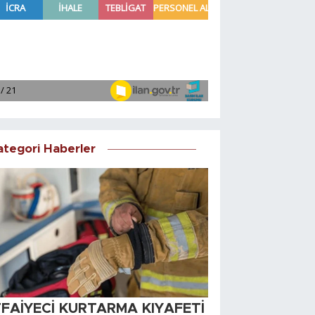
ategori Haberler
TFAİYECİ KURTARMA KIYAFETİ