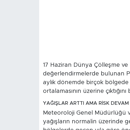
17 Haziran Dünya Çölleşme ve
değerlendirmelerde bulunan Pro
aylık dönemde birçok bölgede y
ortalamasının üzerine çıktığını be
YAĞIŞLAR ARTTI AMA RİSK DEVAM
Meteoroloji Genel Müdürlüğü v
yağışların normalin üzerinde ge