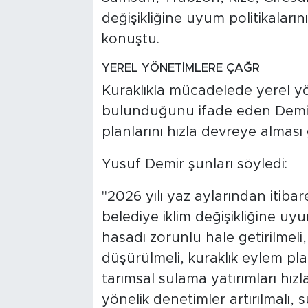
değişikliğine uyum politikaların
konuştu.
YEREL YÖNETİMLERE ÇAĞR
Kuraklıkla mücadelede yerel yö
bulunduğunu ifade eden Demir, 
planlarını hızla devreye alması 
Yusuf Demir şunları söyledi:
"2026 yılı yaz aylarından itiba
belediye iklim değişikliğine u
hasadı zorunlu hale getirilmeli
düşürülmeli, kuraklık eylem pl
tarımsal sulama yatırımları hızl
yönelik denetimler artırılmalı, s