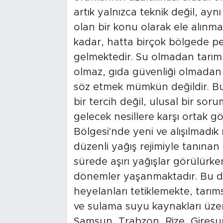
artık yalnızca teknik değil, ay
olan bir konu olarak ele alınmalı
kadar, hatta birçok bölgede pe
gelmektedir. Su olmadan tarım
olmaz, gıda güvenliği olmadan
söz etmek mümkün değildir. Bu
bir tercih değil, ulusal bir so
gelecek nesillere karşı ortak gör
Bölgesi'nde yeni ve alışılmadık
düzenli yağış rejimiyle tanınan
sürede aşırı yağışlar görülürk
dönemler yaşanmaktadır. Bu dur
heyelanları tetiklemekte, tarı
ve sulama suyu kaynakları üzer
Samsun, Trabzon, Rize, Giresun,