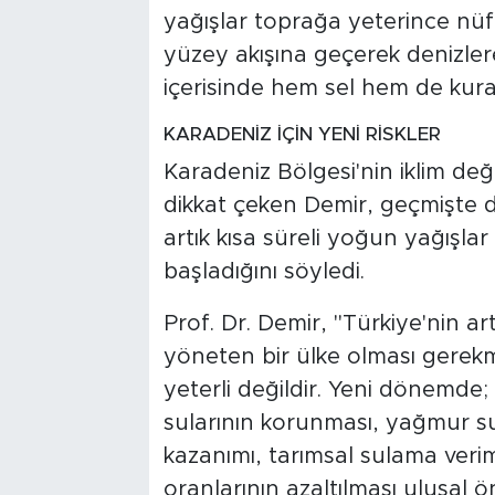
yağışlar toprağa yeterince n
yüzey akışına geçerek denizler
içerisinde hem sel hem de kura
KARADENİZ İÇİN YENİ RİSKLER
Karadeniz Bölgesi'nin iklim deği
dikkat çeken Demir, geçmişte dü
artık kısa süreli yoğun yağışl
başladığını söyledi.
Prof. Dr. Demir, "Türkiye'nin a
yöneten bir ülke olması gerek
yeterli değildir. Yeni dönemde; 
sularının korunması, yağmur suy
kazanımı, tarımsal sulama veriml
oranlarının azaltılması ulusal önc