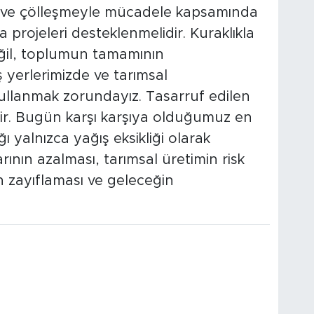
lı ve çölleşmeyle mücadele kapsamında
projeleri desteklenmelidir. Kuraklıkla
ğil, toplumun tamamının
 yerlerimizde ve tarımsal
kullanmak zorundayız. Tasarruf edilen
idir. Bugün karşı karşıya olduğumuz en
ı yalnızca yağış eksikliği olarak
rının azalması, tarımsal üretimin risk
in zayıflaması ve geleceğin