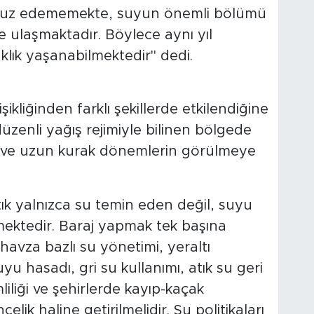
üfuz edememekte, suyun önemli bölümü
e ulaşmaktadır. Böylece aynı yıl
klık yaşanabilmektedir" dedi.
şikliğinden farklı şekillerde etkilendiğine
zenli yağış rejimiyle bilinen bölgede
ar ve uzun kurak dönemlerin görülmeye
rtık yalnızca su temin eden değil, suyu
mektedir. Baraj yapmak tek başına
havza bazlı su yönetimi, yeraltı
u hasadı, gri su kullanımı, atık su geri
iliği ve şehirlerde kayıp-kaçak
elik haline getirilmelidir. Su politikaları