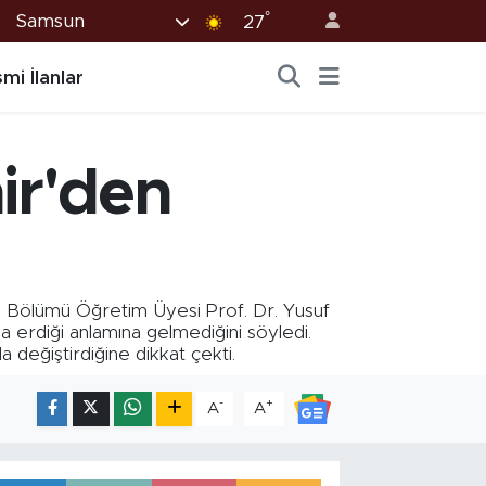
°
Samsun
27
mi İlanlar
ir'den
 Bölümü Öğretim Üyesi Prof. Dr. Yusuf
 erdiği anlamına gelmediğini söyledi.
da değiştirdiğine dikkat çekti.
-
+
A
A