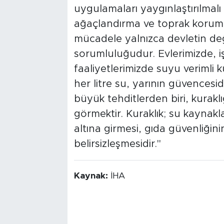
uygulamaları yaygınlaştırılma
ağaçlandırma ve toprak koruma 
mücadele yalnızca devletin de
sorumluluğudur. Evlerimizde, iş
faaliyetlerimizde suyu verimli 
her litre su, yarının güvences
büyük tehditlerden biri, kuraklığ
görmektir. Kuraklık; su kaynakla
altına girmesi, gıda güvenliğin
belirsizleşmesidir."
Kaynak:
İHA