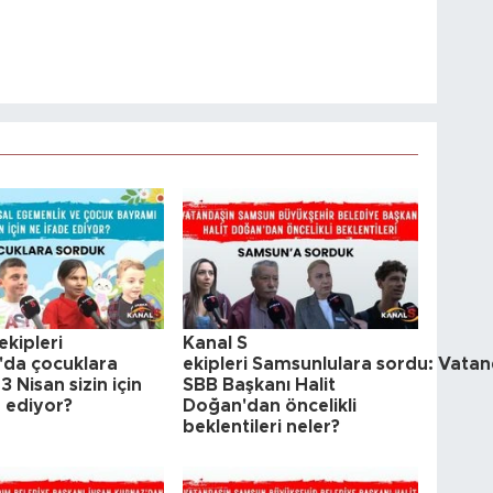
ekipleri
Kanal S
da çocuklara
ekipleri Samsunlulara sordu: Vatan
3 Nisan sizin için
SBB Başkanı Halit
e ediyor?
Doğan'dan öncelikli
beklentileri neler?