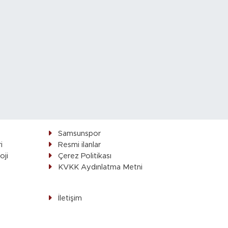
Samsunspor
i
Resmi ilanlar
oji
Çerez Politikası
ı
KVKK Aydınlatma Metni
İletişim