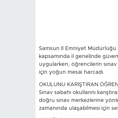
Samsun İl Emniyet Müdürlüğü ek
kapsamında il genelinde güvenli
uygularken, öğrencilerin sınav
için yoğun mesai harcadı.
OKULUNU KARIŞTIRAN ÖĞRENC
Sınav sabahı okullarını karıştıra
doğru sınav merkezlerine yönlen
zamanında ulaşabilmesi için se