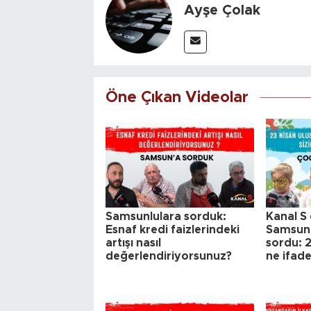
Ayşe Çolak
Öne Çıkan Videolar
Samsunlulara sorduk:
Kanal S 
Esnaf kredi faizlerindeki
Samsun'
artışı nasıl
sordu: 2
değerlendiriyorsunuz?
ne ifad