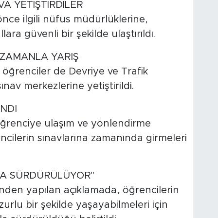
VA YETİŞTİRDİLER
nce ilgili nüfus müdürlüklerine,
ara güvenli bir şekilde ulaştırıldı.
 ZAMANLA YARIŞ
 öğrenciler de Devriye ve Trafik
ınav merkezlerine yetiştirildi.
NDI
ğrenciye ulaşım ve yönlendirme
ncilerin sınavlarına zamanında girmeleri
KLA SÜRDÜRÜLÜYOR"
den yapılan açıklamada, öğrencilerin
urlu bir şekilde yaşayabilmeleri için