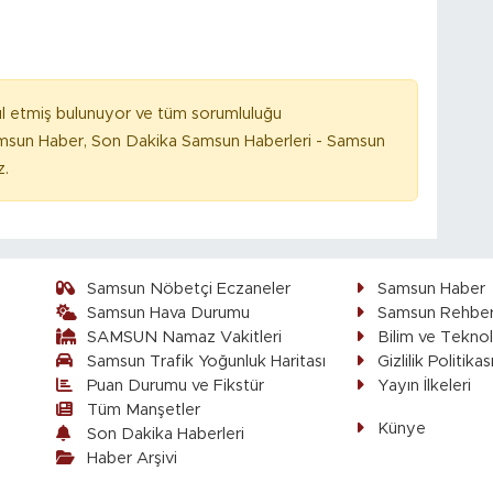
l etmiş bulunuyor ve tüm sorumluluğu
amsun Haber, Son Dakika Samsun Haberleri - Samsun
z.
Samsun Nöbetçi Eczaneler
Samsun Haber
Samsun Hava Durumu
Samsun Rehber
SAMSUN Namaz Vakitleri
Bilim ve Teknol
Samsun Trafik Yoğunluk Haritası
Gizlilik Politikas
Puan Durumu ve Fikstür
Yayın İlkeleri
Tüm Manşetler
Künye
Son Dakika Haberleri
Haber Arşivi