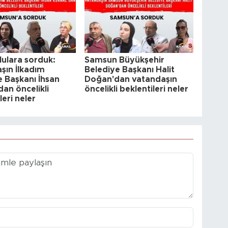
ulara sorduk:
Samsun Büyükşehir
şın İlkadım
Belediye Başkanı Halit
e Başkanı İhsan
Doğan'dan vatandaşın
an öncelikli
öncelikli beklentileri neler
leri neler