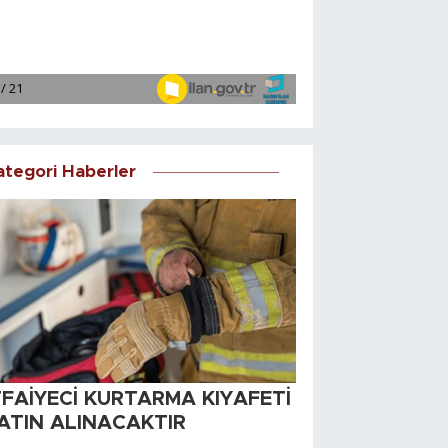
ategori Haberler
TFAİYECİ KURTARMA KIYAFETİ
ATIN ALINACAKTIR