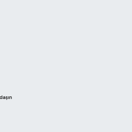
daşın