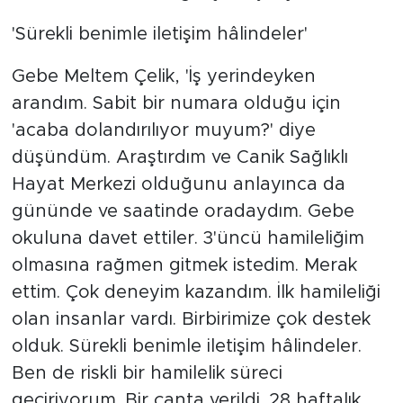
'Sürekli benimle iletişim hâlindeler'
Gebe Meltem Çelik, 'İş yerindeyken
arandım. Sabit bir numara olduğu için
'acaba dolandırılıyor muyum?' diye
düşündüm. Araştırdım ve Canik Sağlıklı
Hayat Merkezi olduğunu anlayınca da
gününde ve saatinde oradaydım. Gebe
okuluna davet ettiler. 3'üncü hamileliğim
olmasına rağmen gitmek istedim. Merak
ettim. Çok deneyim kazandım. İlk hamileliği
olan insanlar vardı. Birbirimize çok destek
olduk. Sürekli benimle iletişim hâlindeler.
Ben de riskli bir hamilelik süreci
geçiriyorum. Bir çanta verildi. 28 haftalık