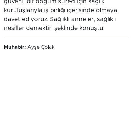
güvenli bir doğum süreci için sağlık
kuruluşlarıyla iş birliği içerisinde olmaya
davet ediyoruz. Sağlıklı anneler, sağlıklı
nesiller demektir' şeklinde konuştu.
Muhabir:
Ayşe Çolak