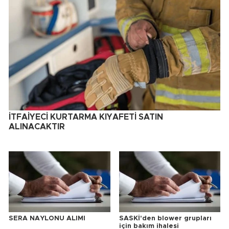
İTFAİYECİ KURTARMA KIYAFETİ SATIN
ALINACAKTIR
SERA NAYLONU ALIMI
SASKİ'den blower grupları
için bakım ihalesi