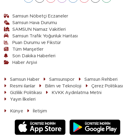
Samsun Nöbetçi Eczaneler
Samsun Hava Durumu
SAMSUN Namaz Vakitleri
Samsun Trafik Yoğunluk Haritası
Puan Durumu ve Fikstür
Tüm Manşetler
Son Dakika Haberleri
Haber Arşivi
Samsun Haber
Samsunspor
Samsun Rehberi
Resmi ilanlar
Bilim ve Teknoloji
Çerez Politikası
Gizlilik Politikası
KVKK Aydınlatma Metni
Yayın İlkeleri
Künye
İletişim