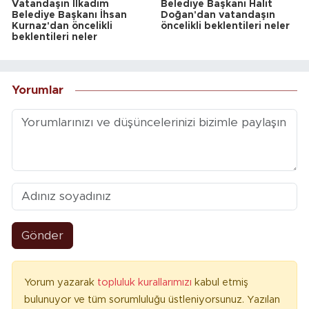
Vatandaşın İlkadım
Belediye Başkanı Halit
Belediye Başkanı İhsan
Doğan'dan vatandaşın
Kurnaz'dan öncelikli
öncelikli beklentileri neler
beklentileri neler
Yorumlar
Gönder
Yorum yazarak
topluluk kurallarımızı
kabul etmiş
bulunuyor ve tüm sorumluluğu üstleniyorsunuz. Yazılan