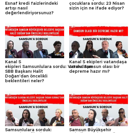
Esnaf kredi faizlerindeki
çocuklara sordu: 23 Nisan
artışı nasıl
sizin için ne ifade ediyor?
değerlendiriyorsunuz?
Kanal S
Kanal S ekipleri vatandaşa
ekipleri Samsunlulara sordu: Vatandaşın
sordu: Samsun olası bir
SBB Başkanı Halit
depreme hazır mı?
Doğan'dan öncelikli
beklentileri neler?
Samsunlulara sorduk:
Samsun Büyükşehir