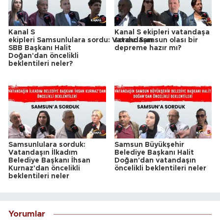
Kanal S
Kanal S ekipleri vatandaşa
ekipleri Samsunlulara sordu: Vatandaşın
sordu: Samsun olası bir
SBB Başkanı Halit
depreme hazır mı?
Doğan'dan öncelikli
beklentileri neler?
Samsunlulara sorduk:
Samsun Büyükşehir
Vatandaşın İlkadım
Belediye Başkanı Halit
Belediye Başkanı İhsan
Doğan'dan vatandaşın
Kurnaz'dan öncelikli
öncelikli beklentileri neler
beklentileri neler
Yorumlar