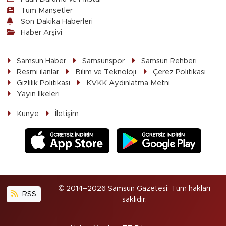
Tüm Manşetler
Son Dakika Haberleri
Haber Arşivi
Samsun Haber
Samsunspor
Samsun Rehberi
Resmi ilanlar
Bilim ve Teknoloji
Çerez Politikası
Gizlilik Politikası
KVKK Aydınlatma Metni
Yayın İlkeleri
Künye
İletişim
© 2014–2026 Samsun Gazetesi. Tüm hakları
RSS
saklıdır.