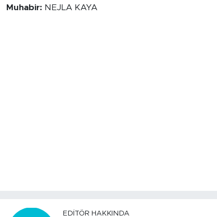
Muhabir:
NEJLA KAYA
EDITÖR HAKKINDA