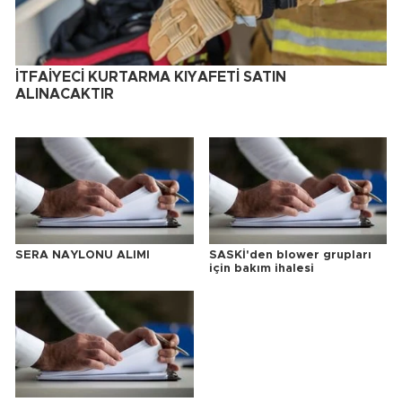
İTFAİYECİ KURTARMA KIYAFETİ SATIN
ALINACAKTIR
SERA NAYLONU ALIMI
SASKİ'den blower grupları
için bakım ihalesi