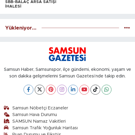
SBB-BALAÇ ARSA SATIŞI
İHALESİ
Yükleniyor...
Samsun Haber, Samsunspor, ilçe gündemi, ekonomi, yaşam ve
son dakika gelişmelerini Samsun Gazetesi’nde takip edin.
Samsun Nöbetçi Eczaneler
Samsun Hava Durumu
SAMSUN Namaz Vakitleri
Samsun Trafik Yoğunluk Haritası
Puan Durumu ve Fikstür