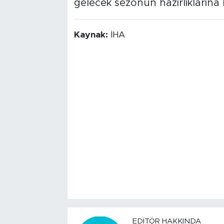
gelecek sezonun hazırlıklarına 
Kaynak:
İHA
EDITÖR HAKKINDA