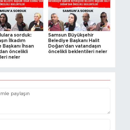
ulara sorduk:
Samsun Büyükşehir
şın İlkadım
Belediye Başkanı Halit
e Başkanı İhsan
Doğan'dan vatandaşın
an öncelikli
öncelikli beklentileri neler
leri neler