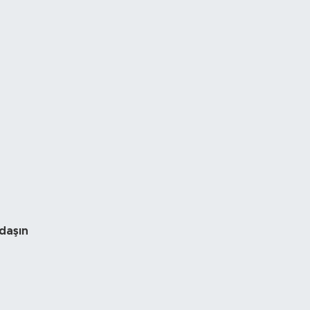
daşın