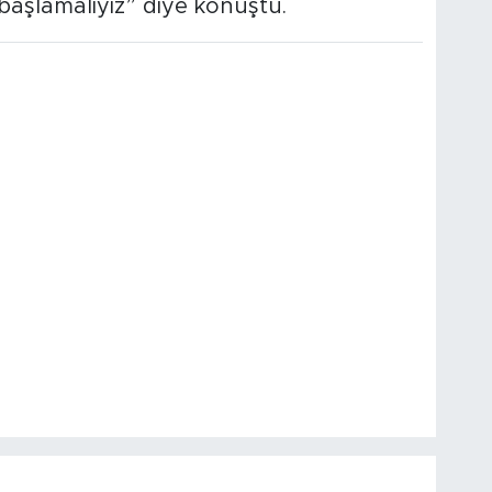
başlamalıyız” diye konuştu.