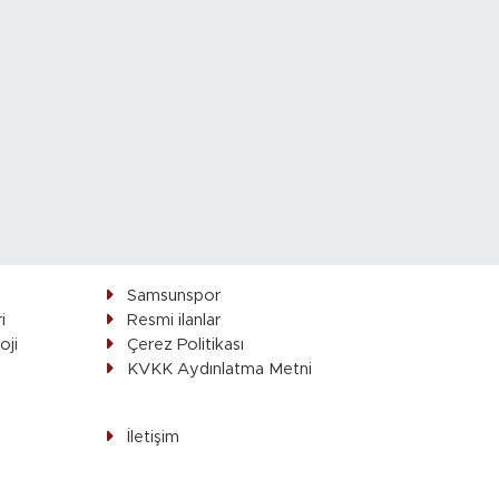
Samsunspor
i
Resmi ilanlar
oji
Çerez Politikası
ı
KVKK Aydınlatma Metni
İletişim