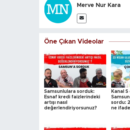
Merve Nur Kara
Öne Çıkan Videolar
Samsunlulara sorduk:
Kanal S 
Esnaf kredi faizlerindeki
Samsun'
artışı nasıl
sordu: 2
değerlendiriyorsunuz?
ne ifad