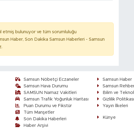
l etmiş bulunuyor ve tüm sorumluluğu
amsun Haber, Son Dakika Samsun Haberleri - Samsun
z.
Samsun Nöbetçi Eczaneler
Samsun Haber
Samsun Hava Durumu
Samsun Rehber
SAMSUN Namaz Vakitleri
Bilim ve Teknol
Samsun Trafik Yoğunluk Haritası
Gizlilik Politikas
Puan Durumu ve Fikstür
Yayın İlkeleri
Tüm Manşetler
Künye
Son Dakika Haberleri
Haber Arşivi