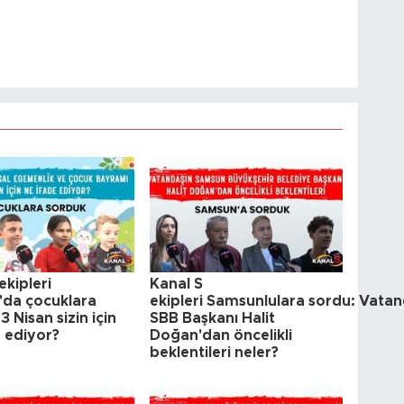
ekipleri
Kanal S
da çocuklara
ekipleri Samsunlulara sordu: Vatan
3 Nisan sizin için
SBB Başkanı Halit
e ediyor?
Doğan'dan öncelikli
beklentileri neler?