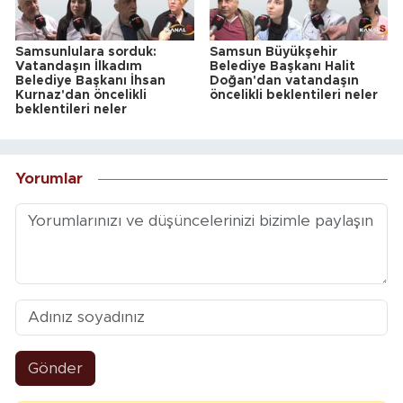
Samsunlulara sorduk:
Samsun Büyükşehir
Vatandaşın İlkadım
Belediye Başkanı Halit
Belediye Başkanı İhsan
Doğan'dan vatandaşın
Kurnaz'dan öncelikli
öncelikli beklentileri neler
beklentileri neler
Yorumlar
Gönder