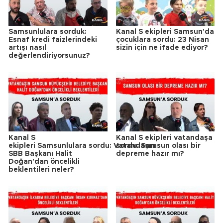
Samsunlulara sorduk:
Kanal S ekipleri Samsun'da
Esnaf kredi faizlerindeki
çocuklara sordu: 23 Nisan
artışı nasıl
sizin için ne ifade ediyor?
değerlendiriyorsunuz?
Kanal S
Kanal S ekipleri vatandaşa
ekipleri Samsunlulara sordu: Vatandaşın
sordu: Samsun olası bir
SBB Başkanı Halit
depreme hazır mı?
Doğan'dan öncelikli
beklentileri neler?