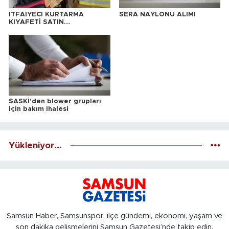
İTFAİYECİ KURTARMA
SERA NAYLONU ALIMI
KIYAFETİ SATIN
ALINACAKTIR
SASKİ'den blower grupları
için bakım ihalesi
Yükleniyor...
Samsun Haber, Samsunspor, ilçe gündemi, ekonomi, yaşam ve
son dakika gelişmelerini Samsun Gazetesi’nde takip edin.