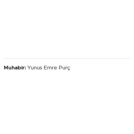
Muhabir:
Yunus Emre Purç