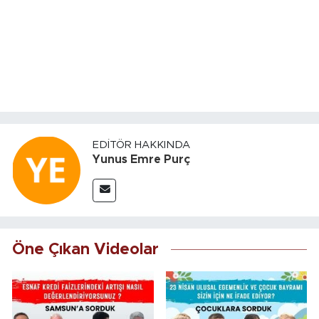
EDITÖR HAKKINDA
Yunus Emre Purç
Öne Çıkan Videolar