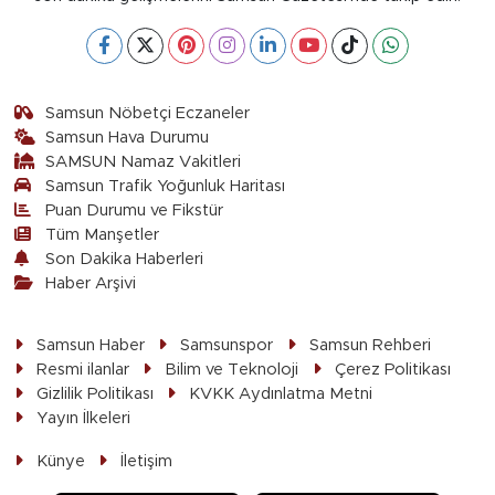
Samsun Nöbetçi Eczaneler
Samsun Hava Durumu
SAMSUN Namaz Vakitleri
Samsun Trafik Yoğunluk Haritası
Puan Durumu ve Fikstür
Tüm Manşetler
Son Dakika Haberleri
Haber Arşivi
Samsun Haber
Samsunspor
Samsun Rehberi
Resmi ilanlar
Bilim ve Teknoloji
Çerez Politikası
Gizlilik Politikası
KVKK Aydınlatma Metni
Yayın İlkeleri
Künye
İletişim