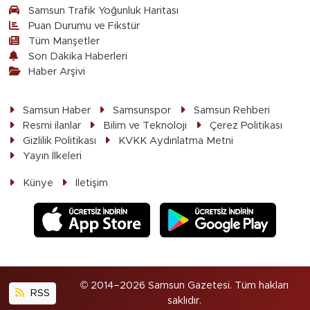
Samsun Trafik Yoğunluk Haritası
Puan Durumu ve Fikstür
Tüm Manşetler
Son Dakika Haberleri
Haber Arşivi
Samsun Haber
Samsunspor
Samsun Rehberi
Resmi ilanlar
Bilim ve Teknoloji
Çerez Politikası
Gizlilik Politikası
KVKK Aydınlatma Metni
Yayın İlkeleri
Künye
İletişim
© 2014–2026 Samsun Gazetesi. Tüm hakları
RSS
saklıdır.