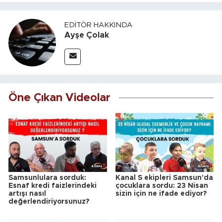
EDITÖR HAKKINDA
Ayşe Çolak
Öne Çıkan Videolar
Samsunlulara sorduk:
Kanal S ekipleri Samsun'da
Esnaf kredi faizlerindeki
çocuklara sordu: 23 Nisan
artışı nasıl
sizin için ne ifade ediyor?
değerlendiriyorsunuz?