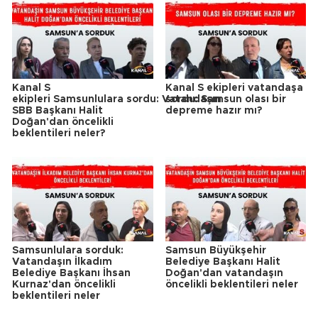
Kanal S
Kanal S ekipleri vatandaşa
ekipleri Samsunlulara sordu: Vatandaşın
sordu: Samsun olası bir
SBB Başkanı Halit
depreme hazır mı?
Doğan'dan öncelikli
beklentileri neler?
Samsunlulara sorduk:
Samsun Büyükşehir
Vatandaşın İlkadım
Belediye Başkanı Halit
Belediye Başkanı İhsan
Doğan'dan vatandaşın
Kurnaz'dan öncelikli
öncelikli beklentileri neler
beklentileri neler