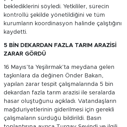
beklediklerini söyledi. Yetkililer, sürecin
kontrollü şekilde yönetildiğini ve tüm
kurumların koordinasyon halinde çalıştığını
kaydetti.
5 BİN DEKARDAN FAZLA TARIM ARAZİSİ
ZARAR GÖRDÜ
16 Mayıs’ta Yeşilırmak’ta meydana gelen
taşkınlara da değinen Önder Bakan,
yapılan zarar tespit çalışmalarında 5 bin
dekardan fazla tarım arazisi ile seralarda
hasar oluştuğunu açıkladı. Vatandaşların
mağduriyetlerinin giderilmesi için gerekli
çalışmaların sürdüğü bildirildi. Basın
toplantısına ayrıca Turgay Sevindi ve ilgili