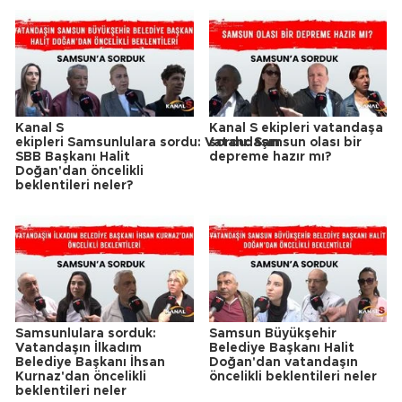
Kanal S
Kanal S ekipleri vatandaşa
ekipleri Samsunlulara sordu: Vatandaşın
sordu: Samsun olası bir
SBB Başkanı Halit
depreme hazır mı?
Doğan'dan öncelikli
beklentileri neler?
Samsunlulara sorduk:
Samsun Büyükşehir
Vatandaşın İlkadım
Belediye Başkanı Halit
Belediye Başkanı İhsan
Doğan'dan vatandaşın
Kurnaz'dan öncelikli
öncelikli beklentileri neler
beklentileri neler