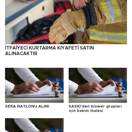
İTFAİYECİ KURTARMA KIYAFETİ SATIN
ALINACAKTIR
SERA NAYLONU ALIMI
SASKİ'den blower grupları
için bakım ihalesi