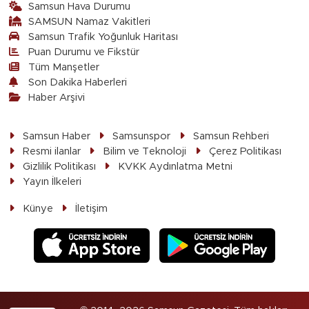
Samsun Hava Durumu
SAMSUN Namaz Vakitleri
Samsun Trafik Yoğunluk Haritası
Puan Durumu ve Fikstür
Tüm Manşetler
Son Dakika Haberleri
Haber Arşivi
Samsun Haber
Samsunspor
Samsun Rehberi
Resmi ilanlar
Bilim ve Teknoloji
Çerez Politikası
Gizlilik Politikası
KVKK Aydınlatma Metni
Yayın İlkeleri
Künye
İletişim