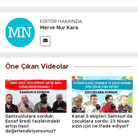
EDITÖR HAKKINDA
Merve Nur Kara
Öne Çıkan Videolar
Samsunlulara sorduk:
Kanal S ekipleri Samsun'da
Esnaf kredi faizlerindeki
çocuklara sordu: 23 Nisan
artışı nasıl
sizin için ne ifade ediyor?
değerlendiriyorsunuz?