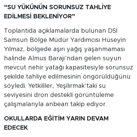
“SU YÜKÜNÜN SORUNSUZ TAHLİYE
EDİLMESİ BEKLENİYOR”
Toplantıda açıklamalarda bulunan DSİ
Samsun Bölge Müdür Yardımcısı Hüseyin
Yılmaz, bölgede aşırı yağış yaşanmaması
halinde Almus Barajı’ndan gelen suyun
mevcut nehir yatağı kapasitesiyle sorunsuz
şekilde tahliye edilmesinin öngörüldüğünü
söyledi. Yetkililer, Yeşilırmak’taki su
seviyesini dron destekli görüntüleme
çalışmalarıyla anbean takip ediyor.
OKULLARDA EĞİTİM YARIN DEVAM
EDECEK