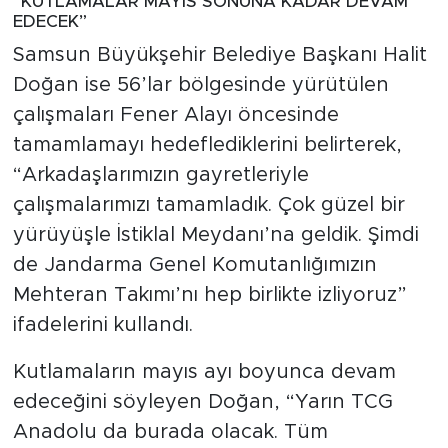
“KUTLAMALAR MAYIS SONUNA KADAR DEVAM
EDECEK”
Samsun Büyükşehir Belediye Başkanı Halit
Doğan ise 56’lar bölgesinde yürütülen
çalışmaları Fener Alayı öncesinde
tamamlamayı hedeflediklerini belirterek,
“Arkadaşlarımızın gayretleriyle
çalışmalarımızı tamamladık. Çok güzel bir
yürüyüşle İstiklal Meydanı’na geldik. Şimdi
de Jandarma Genel Komutanlığımızın
Mehteran Takımı’nı hep birlikte izliyoruz”
ifadelerini kullandı.
Kutlamaların mayıs ayı boyunca devam
edeceğini söyleyen Doğan, “Yarın TCG
Anadolu da burada olacak. Tüm