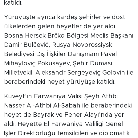
katıldı.
Yürüyüşte ayrıca kardeş şehirler ve dost
ülkelerden gelen heyetler de yer aldı.
Bosna Hersek Brčko Bölgesi Meclis Başkanı
Damir Bulčević, Rusya Novorossiysk
Belediyesi Dış İlişkiler Danışmanı Pavel
Mihayloviç Pokusayev, Şehir Duması
Milletvekili Aleksandr Sergeyeviç Golovin ile
beraberindeki heyet yürüyüşe katıldı.
Kuveyt’in Farwaniya Valisi Şeyh Athbi
Nasser Al-Athbi Al-Sabah ile beraberindeki
heyet de Bayrak ve Fener Alayı’nda yer
aldı. Heyette El Farwaniya Valiliği Genel
İşler Direktörlüğü temsilcileri ve diplomatik