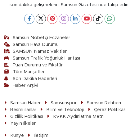
son dakika gelişmelerini Samsun Gazetesi’nde takip edin.
Samsun Nöbetçi Eczaneler
Samsun Hava Durumu
SAMSUN Namaz Vakitleri
Samsun Trafik Yoğunluk Haritası
Puan Durumu ve Fikstür
Tüm Manşetler
Son Dakika Haberleri
Haber Arşivi
Samsun Haber
Samsunspor
Samsun Rehberi
Resmi ilanlar
Bilim ve Teknoloji
Çerez Politikası
Gizlilik Politikası
KVKK Aydınlatma Metni
Yayın İlkeleri
Künye
İletişim