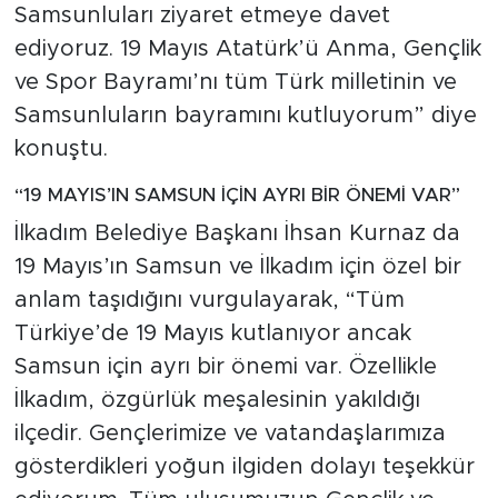
Samsunluları ziyaret etmeye davet
ediyoruz. 19 Mayıs Atatürk’ü Anma, Gençlik
ve Spor Bayramı’nı tüm Türk milletinin ve
Samsunluların bayramını kutluyorum” diye
konuştu.
“19 MAYIS’IN SAMSUN İÇİN AYRI BİR ÖNEMİ VAR”
İlkadım Belediye Başkanı İhsan Kurnaz da
19 Mayıs’ın Samsun ve İlkadım için özel bir
anlam taşıdığını vurgulayarak, “Tüm
Türkiye’de 19 Mayıs kutlanıyor ancak
Samsun için ayrı bir önemi var. Özellikle
İlkadım, özgürlük meşalesinin yakıldığı
ilçedir. Gençlerimize ve vatandaşlarımıza
gösterdikleri yoğun ilgiden dolayı teşekkür