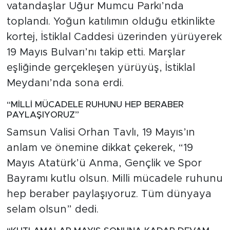
vatandaşlar Uğur Mumcu Parkı’nda
toplandı. Yoğun katılımın olduğu etkinlikte
kortej, İstiklal Caddesi üzerinden yürüyerek
19 Mayıs Bulvarı’nı takip etti. Marşlar
eşliğinde gerçekleşen yürüyüş, İstiklal
Meydanı’nda sona erdi.
“MİLLİ MÜCADELE RUHUNU HEP BERABER
PAYLAŞIYORUZ”
Samsun Valisi Orhan Tavlı, 19 Mayıs’ın
anlam ve önemine dikkat çekerek, “19
Mayıs Atatürk’ü Anma, Gençlik ve Spor
Bayramı kutlu olsun. Milli mücadele ruhunu
hep beraber paylaşıyoruz. Tüm dünyaya
selam olsun” dedi.