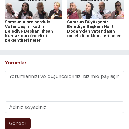
Samsunlulara sorduk:
Samsun Büyükşehir
Vatandaşın İlkadım
Belediye Başkanı Halit
Belediye Başkanı İhsan
Doğan'dan vatandaşın
Kurnaz'dan öncelikli
öncelikli beklentileri neler
beklentileri neler
Yorumlar
Gönder