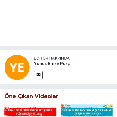
EDITÖR HAKKINDA
Yunus Emre Purç
Öne Çıkan Videolar