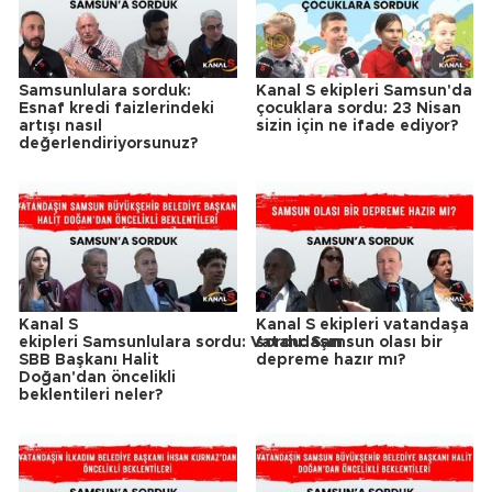
Samsunlulara sorduk:
Kanal S ekipleri Samsun'da
Esnaf kredi faizlerindeki
çocuklara sordu: 23 Nisan
artışı nasıl
sizin için ne ifade ediyor?
değerlendiriyorsunuz?
Kanal S
Kanal S ekipleri vatandaşa
ekipleri Samsunlulara sordu: Vatandaşın
sordu: Samsun olası bir
SBB Başkanı Halit
depreme hazır mı?
Doğan'dan öncelikli
beklentileri neler?