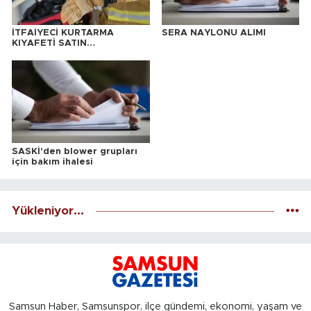
İTFAİYECİ KURTARMA
SERA NAYLONU ALIMI
KIYAFETİ SATIN
ALINACAKTIR
SASKİ'den blower grupları
için bakım ihalesi
Yükleniyor...
Samsun Haber, Samsunspor, ilçe gündemi, ekonomi, yaşam ve