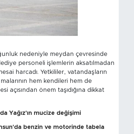
unluk nedeniyle meydan çevresinde
elediye personeli işlemlerin aksatılmadan
ai harcadı. Yetkililer, vatandaşların
amalarının hem kendileri hem de
esi açısından önem taşıdığına dikkat
da Yağız'ın mucize değişimi
amsun'da benzin ve motorinde tabela