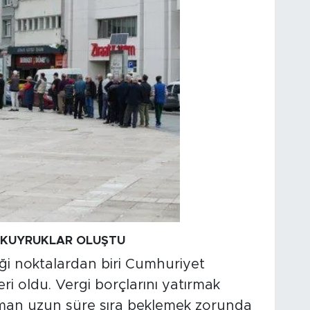
 KUYRUKLAR OLUŞTU
ği noktalardan biri Cumhuriyet
i oldu. Vergi borçlarını yatırmak
man uzun süre sıra beklemek zorunda