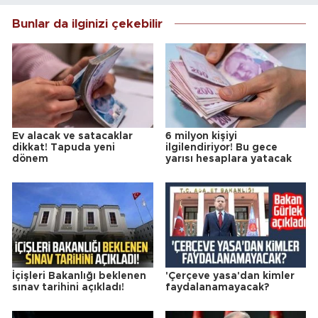
Bunlar da ilginizi çekebilir
Ev alacak ve satacaklar
6 milyon kişiyi
dikkat! Tapuda yeni
ilgilendiriyor! Bu gece
dönem
yarısı hesaplara yatacak
İçişleri Bakanlığı beklenen
'Çerçeve yasa'dan kimler
sınav tarihini açıkladı!
faydalanamayacak?