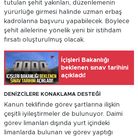
tutulan şehit yakınları, düzenlemenin
yürürlüğe girmesi halinde uzman erbaş
kadrolarına başvuru yapabilecek. Böylece
şehit ailelerine yönelik yeni bir istihdam
fırsatı oluşturulmuş olacak.
İçişleri Bakanlığı
beklenen sınav tarihini
açıkladı!
DENİZCİLERE KONAKLAMA DESTEĞİ
Kanun teklifinde görev şartlarına ilişkin
çeşitli iyileştirmeler de bulunuyor. Daimi
görev limanları dışında yurt içindeki
limanlarda bulunan ve görev yaptığı