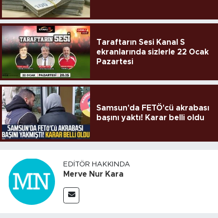
Taraftarın Sesi Kanal S
ekranlarında sizlerle 22 Ocak
Pazartesi
Samsun'da FETÖ'cü akrabası
başını yaktı! Karar belli oldu
EDITÖR HAKKINDA
Merve Nur Kara