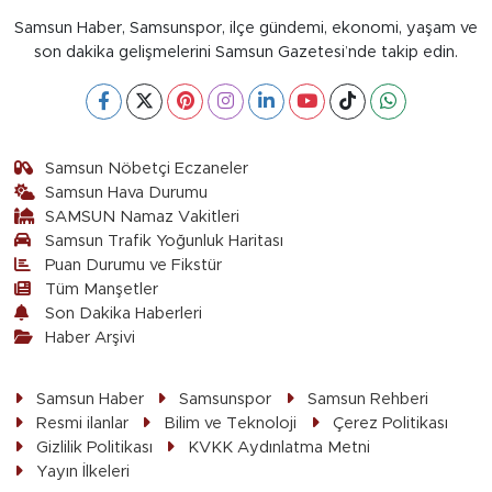
Samsun Haber, Samsunspor, ilçe gündemi, ekonomi, yaşam ve
son dakika gelişmelerini Samsun Gazetesi’nde takip edin.
Samsun Nöbetçi Eczaneler
Samsun Hava Durumu
SAMSUN Namaz Vakitleri
Samsun Trafik Yoğunluk Haritası
Puan Durumu ve Fikstür
Tüm Manşetler
Son Dakika Haberleri
Haber Arşivi
Samsun Haber
Samsunspor
Samsun Rehberi
Resmi ilanlar
Bilim ve Teknoloji
Çerez Politikası
Gizlilik Politikası
KVKK Aydınlatma Metni
Yayın İlkeleri