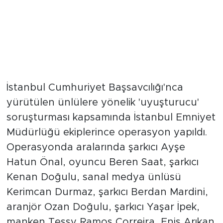
İstanbul Cumhuriyet Başsavcılığı'nca
yürütülen ünlülere yönelik 'uyuşturucu'
soruşturması kapsamında İstanbul Emniyet
Müdürlüğü ekiplerince operasyon yapıldı.
Operasyonda aralarında şarkıcı Ayşe
Hatun Önal, oyuncu Beren Saat, şarkıcı
Kenan Doğulu, sanal medya ünlüsü
Kerimcan Durmaz, şarkıcı Berdan Mardini,
aranjör Ozan Doğulu, şarkıcı Yaşar İpek,
manken Tessy Ramos Correira, Enis Arıkan