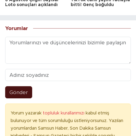
8 Ağustos Çılgın Sayısal
TikTok canlı yayını faciayla
Loto sonuçları açıklandı
bitti! Genç boğuldu
Yorumlar
Gönder
Yorum yazarak
topluluk kurallarımızı
kabul etmiş
bulunuyor ve tüm sorumluluğu üstleniyorsunuz. Yazılan
yorumlardan Samsun Haber, Son Dakika Samsun
Haberleri - Samsun Gazetesi hiçbir şekilde sorumlu