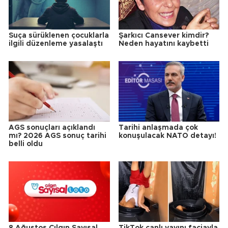
Suça sürüklenen çocuklarla
Şarkıcı Cansever kimdir?
ilgili düzenleme yasalaştı
Neden hayatını kaybetti
AGS sonuçları açıklandı
Tarihi anlaşmada çok
mı? 2026 AGS sonuç tarihi
konuşulacak NATO detayı!
belli oldu