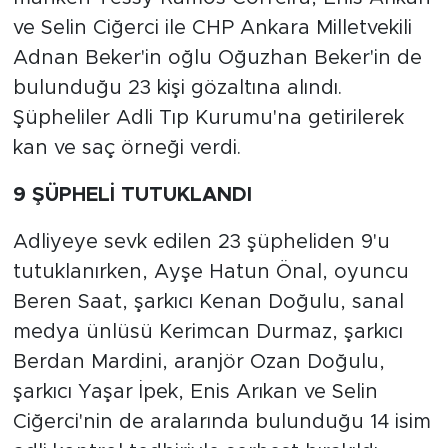
ve Selin Ciğerci ile CHP Ankara Milletvekili
Adnan Beker'in oğlu Oğuzhan Beker'in de
bulunduğu 23 kişi gözaltına alındı.
Şüpheliler Adli Tıp Kurumu'na getirilerek
kan ve saç örneği verdi.
9 ŞÜPHELİ TUTUKLANDI
Adliyeye sevk edilen 23 şüpheliden 9'u
tutuklanırken, Ayşe Hatun Önal, oyuncu
Beren Saat, şarkıcı Kenan Doğulu, sanal
medya ünlüsü Kerimcan Durmaz, şarkıcı
Berdan Mardini, aranjör Ozan Doğulu,
şarkıcı Yaşar İpek, Enis Arıkan ve Selin
Ciğerci'nin de aralarında bulunduğu 14 isim