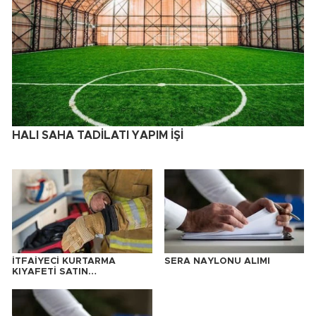
HALI SAHA TADİLATI YAPIM İŞİ
İTFAİYECİ KURTARMA
SERA NAYLONU ALIMI
KIYAFETİ SATIN
ALINACAKTIR