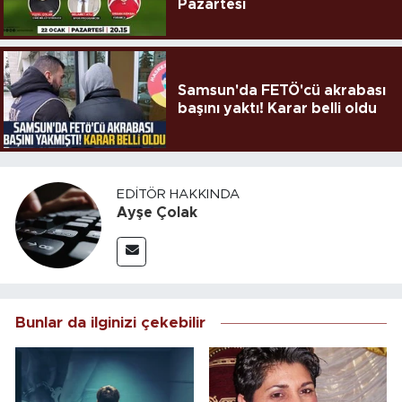
Pazartesi
Samsun'da FETÖ'cü akrabası
başını yaktı! Karar belli oldu
EDITÖR HAKKINDA
Ayşe Çolak
Bunlar da ilginizi çekebilir