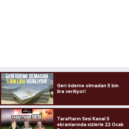
Geri ödeme olmadan 5 bin
lira veriliyor!
Taraftarın Sesi Kanal S
ekranlarında sizlerle 22 Ocak