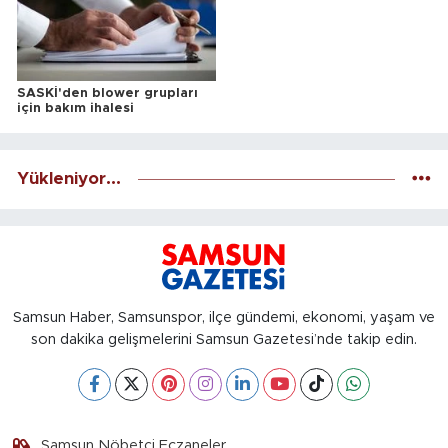
SASKİ'den blower grupları
için bakım ihalesi
Yükleniyor...
Samsun Haber, Samsunspor, ilçe gündemi, ekonomi, yaşam ve
son dakika gelişmelerini Samsun Gazetesi’nde takip edin.
Samsun Nöbetçi Eczaneler