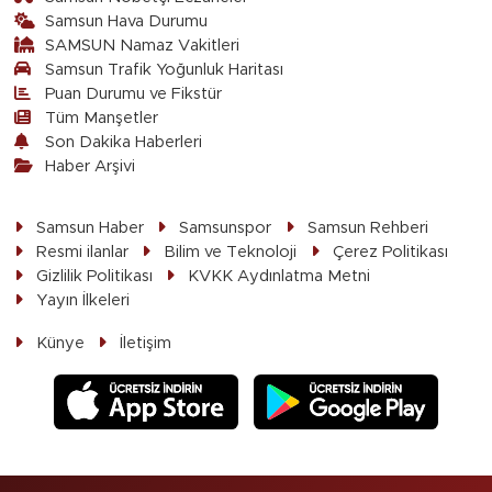
Samsun Hava Durumu
SAMSUN Namaz Vakitleri
Samsun Trafik Yoğunluk Haritası
Puan Durumu ve Fikstür
Tüm Manşetler
Son Dakika Haberleri
Haber Arşivi
Samsun Haber
Samsunspor
Samsun Rehberi
Resmi ilanlar
Bilim ve Teknoloji
Çerez Politikası
Gizlilik Politikası
KVKK Aydınlatma Metni
Yayın İlkeleri
Künye
İletişim