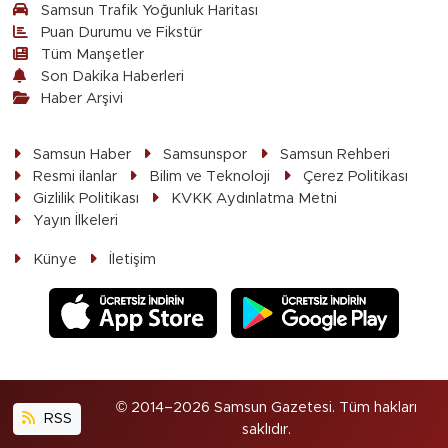
Samsun Trafik Yoğunluk Haritası
Puan Durumu ve Fikstür
Tüm Manşetler
Son Dakika Haberleri
Haber Arşivi
Samsun Haber
Samsunspor
Samsun Rehberi
Resmi ilanlar
Bilim ve Teknoloji
Çerez Politikası
Gizlilik Politikası
KVKK Aydınlatma Metni
Yayın İlkeleri
Künye
İletişim
© 2014–2026 Samsun Gazetesi. Tüm hakları
RSS
saklıdır.