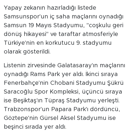
Yapay zekanın hazırladığı listede
Samsunspor'un iç saha maçlarını oynadığı
Samsun 19 Mayıs Stadyumu, "coşkulu geri
dönüş hikayesi" ve taraftar atmosferiyle
Türkiye'nin en korkutucu 9. stadyumu
olarak gösterildi.
Listenin zirvesinde Galatasaray'ın maçlarını
oynadığı Rams Park yer aldı. İkinci sıraya
Fenerbahçe'nin Chobani Stadyumu Şükrü
Saracoğlu Spor Kompleksi, üçüncü sıraya
ise Beşiktaş'ın Tüpraş Stadyumu yerleşti.
Trabzonspor'un Papara Park'ı dördüncü,
Göztepe'nin Gürsel Aksel Stadyumu ise
beşinci sırada yer aldı.