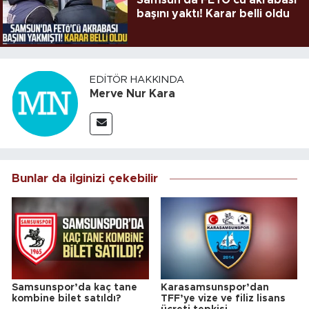
başını yaktı! Karar belli oldu
EDITÖR HAKKINDA
Merve Nur Kara
Bunlar da ilginizi çekebilir
Samsunspor’da kaç tane
Karasamsunspor’dan
kombine bilet satıldı?
TFF’ye vize ve filiz lisans