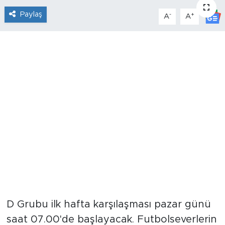
Paylaş
-
+
A
A
D Grubu ilk hafta karşılaşması pazar günü
saat 07.00'de başlayacak. Futbolseverlerin