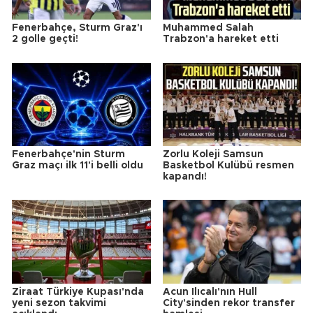
Fenerbahçe, Sturm Graz'ı
Muhammed Salah
2 golle geçti!
Trabzon'a hareket etti
Fenerbahçe'nin Sturm
Zorlu Koleji Samsun
Graz maçı ilk 11'i belli oldu
Basketbol Kulübü resmen
kapandı!
Ziraat Türkiye Kupası'nda
Acun Ilıcalı'nın Hull
yeni sezon takvimi
City'sinden rekor transfer