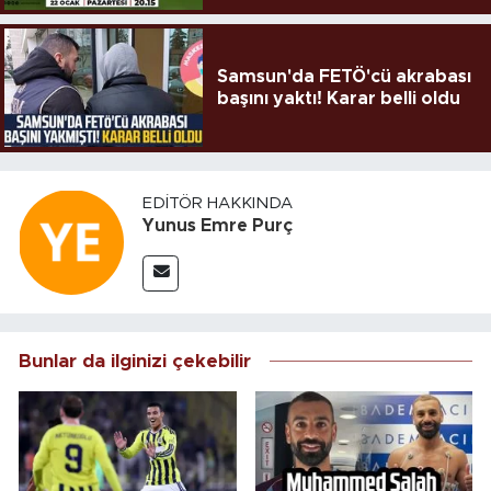
Samsun'da FETÖ'cü akrabası
başını yaktı! Karar belli oldu
EDITÖR HAKKINDA
Yunus Emre Purç
Bunlar da ilginizi çekebilir