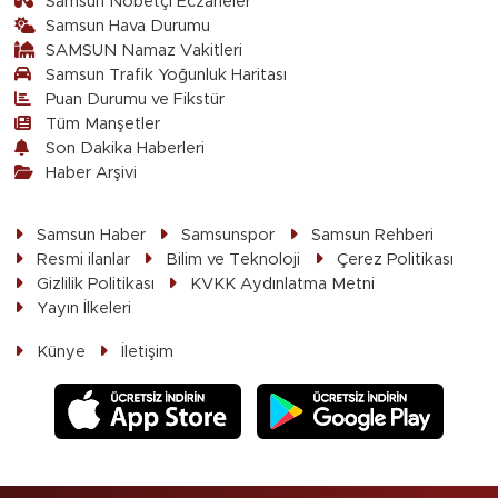
Samsun Nöbetçi Eczaneler
Samsun Hava Durumu
SAMSUN Namaz Vakitleri
Samsun Trafik Yoğunluk Haritası
Puan Durumu ve Fikstür
Tüm Manşetler
Son Dakika Haberleri
Haber Arşivi
Samsun Haber
Samsunspor
Samsun Rehberi
Resmi ilanlar
Bilim ve Teknoloji
Çerez Politikası
Gizlilik Politikası
KVKK Aydınlatma Metni
Yayın İlkeleri
Künye
İletişim