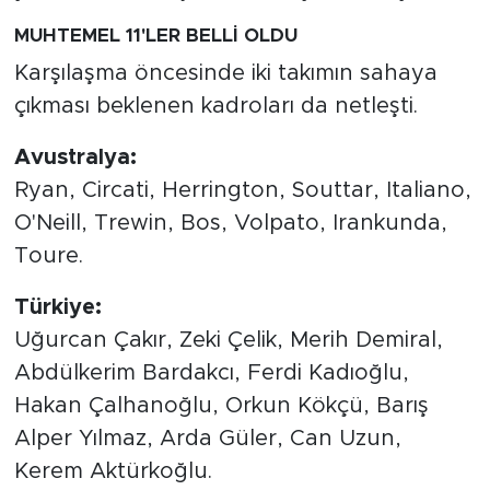
MUHTEMEL 11'LER BELLİ OLDU
Karşılaşma öncesinde iki takımın sahaya
çıkması beklenen kadroları da netleşti.
Avustralya:
Ryan, Circati, Herrington, Souttar, Italiano,
O'Neill, Trewin, Bos, Volpato, Irankunda,
Toure.
Türkiye:
Uğurcan Çakır, Zeki Çelik, Merih Demiral,
Abdülkerim Bardakcı, Ferdi Kadıoğlu,
Hakan Çalhanoğlu, Orkun Kökçü, Barış
Alper Yılmaz, Arda Güler, Can Uzun,
Kerem Aktürkoğlu.