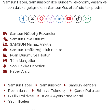
Samsun Haber, Samsunspor, ilçe gündemi, ekonomi, yaşam ve
son dakika gelişmelerini Samsun Gazetesi’nde takip edin.
Samsun Nöbetçi Eczaneler
Samsun Hava Durumu
SAMSUN Namaz Vakitleri
Samsun Trafik Yoğunluk Haritası
Puan Durumu ve Fikstür
Tüm Manşetler
Son Dakika Haberleri
Haber Arşivi
Samsun Haber
Samsunspor
Samsun Rehberi
Resmi ilanlar
Bilim ve Teknoloji
Çerez Politikası
Gizlilik Politikası
KVKK Aydınlatma Metni
Yayın İlkeleri