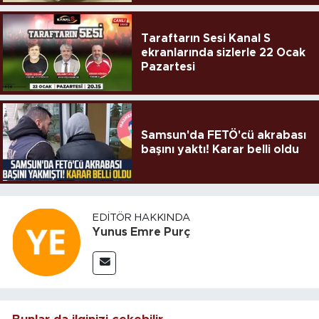
Taraftarın Sesi Kanal S
ekranlarında sizlerle 22 Ocak
Pazartesi
Samsun'da FETÖ'cü akrabası
başını yaktı! Karar belli oldu
EDITÖR HAKKINDA
Yunus Emre Purç