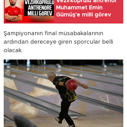
Vezirköprülü antrenör
Muhammet Emin
Gümüş'e milli görev
Şampiyonanın final müsabakalarının
ardından dereceye giren sporcular belli
olacak.