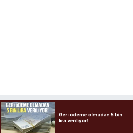
Geri ödeme olmadan 5 bin
lira veriliyor!