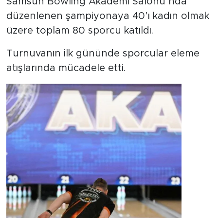
Samsun Bowling Akademi Salonu’nda
düzenlenen şampiyonaya 40’ı kadın olmak
üzere toplam 80 sporcu katıldı.
Turnuvanın ilk gününde sporcular eleme
atışlarında mücadele etti.