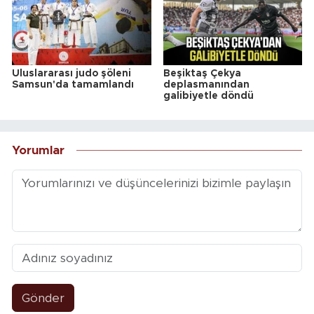
Uluslararası judo şöleni
Beşiktaş Çekya
Samsun'da tamamlandı
deplasmanından
galibiyetle döndü
Yorumlar
Gönder