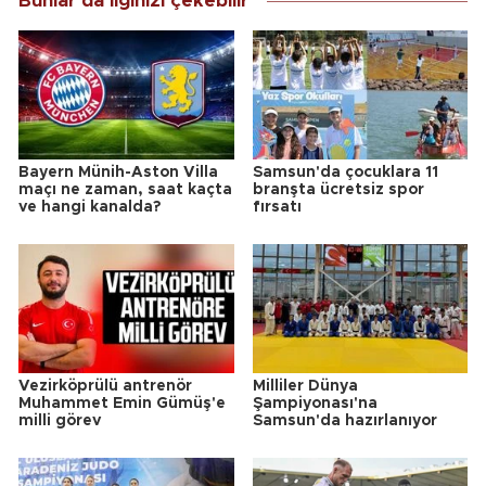
Bunlar da ilginizi çekebilir
Bayern Münih-Aston Villa
Samsun'da çocuklara 11
maçı ne zaman, saat kaçta
branşta ücretsiz spor
ve hangi kanalda?
fırsatı
Vezirköprülü antrenör
Milliler Dünya
Muhammet Emin Gümüş'e
Şampiyonası'na
milli görev
Samsun'da hazırlanıyor