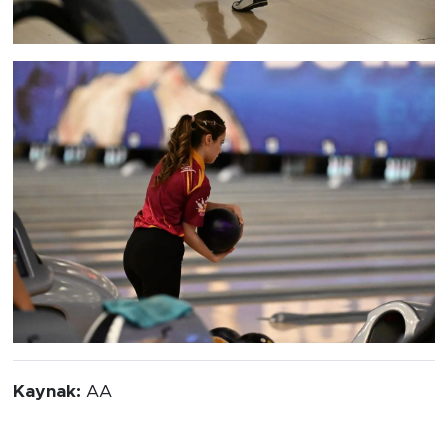
Kaynak:
AA