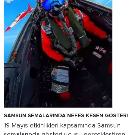
SAMSUN SEMALARINDA NEFES KESEN GÖSTERİ
19 Mayıs etkinlikleri kapsamında Samsun
semalarında gösteri uçuşu gerçekleştiren