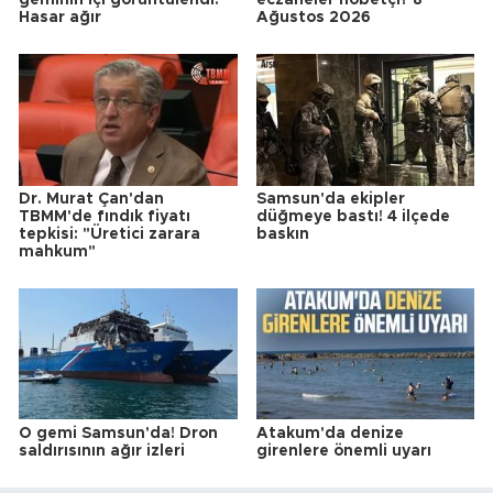
Hasar ağır
Ağustos 2026
Dr. Murat Çan'dan
Samsun'da ekipler
TBMM'de fındık fiyatı
düğmeye bastı! 4 ilçede
tepkisi: "Üretici zarara
baskın
mahkum"
O gemi Samsun'da! Dron
Atakum'da denize
saldırısının ağır izleri
girenlere önemli uyarı