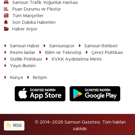
Samsun Trafik Yoğunluk Haritası
Puan Durumu ve Fikstür
Tüm Manşetler
Son Dakika Haberleri
Haber Arşivi
Samsun Haber
Samsunspor
Samsun Rehberi
Resmi ilanlar
Bilim ve Teknoloji
Çerez Politikası
Gizlilik Politikası
KVKK Aydınlatma Metni
Yayın İlkeleri
Künye
İletişim
© 2014–2026 Samsun Gazetesi. Tüm hakları
RSS
saklıdır.