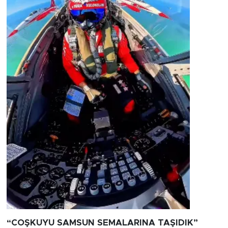
“COŞKUYU SAMSUN SEMALARINA TAŞIDIK”