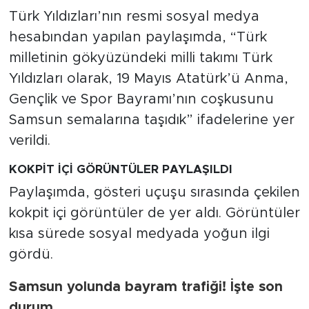
Türk Yıldızları’nın resmi sosyal medya
hesabından yapılan paylaşımda, “Türk
milletinin gökyüzündeki milli takımı Türk
Yıldızları olarak, 19 Mayıs Atatürk’ü Anma,
Gençlik ve Spor Bayramı’nın coşkusunu
Samsun semalarına taşıdık” ifadelerine yer
verildi.
KOKPİT İÇİ GÖRÜNTÜLER PAYLAŞILDI
Paylaşımda, gösteri uçuşu sırasında çekilen
kokpit içi görüntüler de yer aldı. Görüntüler
kısa sürede sosyal medyada yoğun ilgi
gördü.
Samsun yolunda bayram trafiği! İşte son
durum