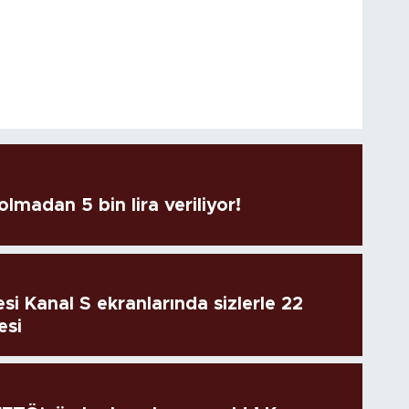
lmadan 5 bin lira veriliyor!
si Kanal S ekranlarında sizlerle 22
esi