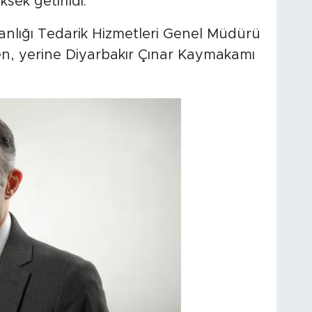
sek getirildi.
nlığı Tedarik Hizmetleri Genel Müdürü
n, yerine Diyarbakır Çınar Kaymakamı