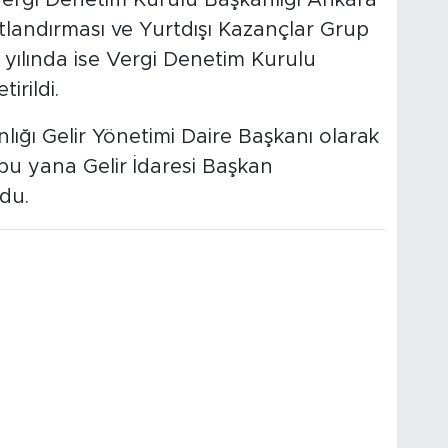
landırması ve Yurtdışı Kazançlar Grup
 yılında ise Vergi Denetim Kurulu
irildi.
nlığı Gelir Yönetimi Daire Başkanı olarak
bu yana Gelir İdaresi Başkan
du.