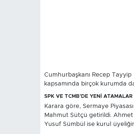
Cumhurbaşkanı Recep Tayyip E
kapsamında birçok kurumda da 
SPK VE TCMB’DE YENİ ATAMALAR
Karara göre, Sermaye Piyasası
Mahmut Sütçü getirildi. Ahmet 
Yusuf Sümbül ise kurul üyeliği