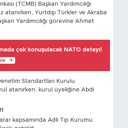
kası (TCMB) Başkan Yardımcılığı
atanırken, Yurtdışı Türkler ve Akraba
aşkan Yardımcılığı görevine Ahmet
şmada çok konuşulacak NATO detayı!
üle
netim Standartları Kurulu
l atanırken, kurul üyeliğine Abdi
Tİ
arar kapsamında Adli Tıp Kurumu