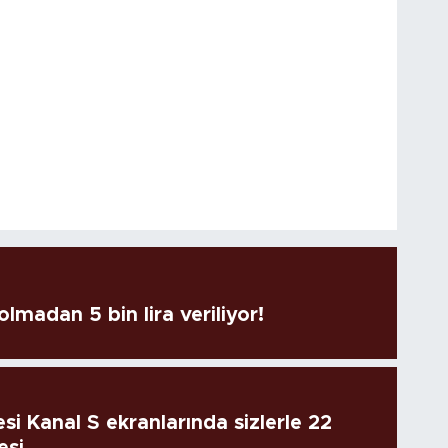
lmadan 5 bin lira veriliyor!
si Kanal S ekranlarında sizlerle 22
esi