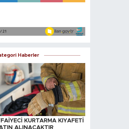
ategori Haberler
TFAİYECİ KURTARMA KIYAFETİ
ATIN ALINACAKTIR