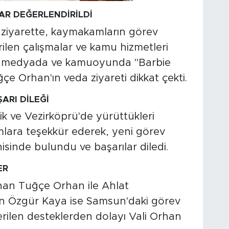
AR DEĞERLENDİRİLDİ
 ziyarette, kaymakamların görev
rilen çalışmalar ve kamu hizmetleri
syal medyada ve kamuoyunda "Barbie
 Orhan'ın veda ziyareti dikkat çekti.
ARI DİLEĞİ
ik ve Vezirköprü'de yürüttükleri
mlara teşekkür ederek, yeni görev
isinde bulundu ve başarılar diledi.
ER
anan Tuğçe Orhan ile Ahlat
en Özgür Kaya ise Samsun'daki görev
erilen desteklerden dolayı Vali Orhan