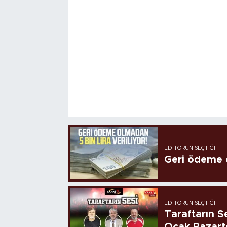
EDITÖRÜN SEÇTIĞI
Geri ödeme o
EDITÖRÜN SEÇTIĞI
Taraftarın Se
Ocak Pazart