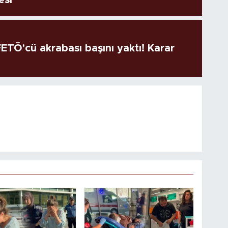
TÖ'cü akrabası başını yaktı! Karar