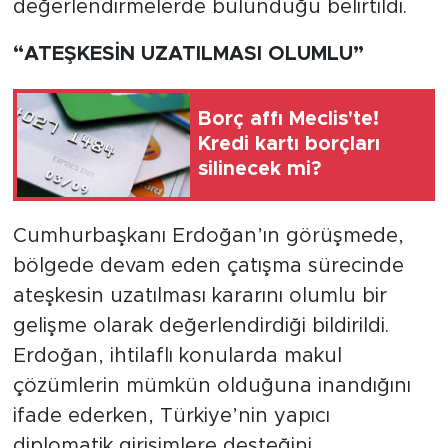
değerlendirmelerde bulunduğu belirtildi.
“ATEŞKESİN UZATILMASI OLUMLU”
Borç affı Meclis'te!
Kredi kartı borçları
silinecek mi?
Cumhurbaşkanı Erdoğan’ın görüşmede,
bölgede devam eden çatışma sürecinde
ateşkesin uzatılması kararını olumlu bir
gelişme olarak değerlendirdiği bildirildi.
Erdoğan, ihtilaflı konularda makul
çözümlerin mümkün olduğuna inandığını
ifade ederken, Türkiye’nin yapıcı
diplomatik girişimlere desteğini