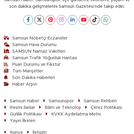
son dakika gelişmelerini Samsun Gazetesi’nde takip edin.
Samsun Nöbetçi Eczaneler
Samsun Hava Durumu
SAMSUN Namaz Vakitleri
Samsun Trafik Yoğunluk Haritası
Puan Durumu ve Fikstür
Tüm Manşetler
Son Dakika Haberleri
Haber Arşivi
Samsun Haber
Samsunspor
Samsun Rehberi
Resmi ilanlar
Bilim ve Teknoloji
Çerez Politikası
Gizlilik Politikası
KVKK Aydınlatma Metni
Yayın İlkeleri
Künye
İletişim