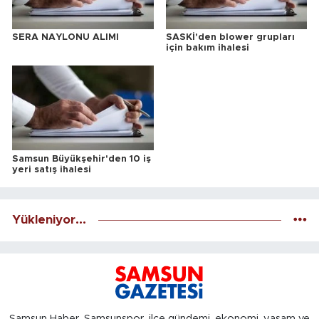
SERA NAYLONU ALIMI
SASKİ'den blower grupları
için bakım ihalesi
Samsun Büyükşehir'den 10 iş
yeri satış ihalesi
Yükleniyor...
Samsun Haber, Samsunspor, ilçe gündemi, ekonomi, yaşam ve