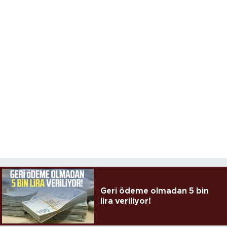
Geri ödeme olmadan 5 bin
lira veriliyor!