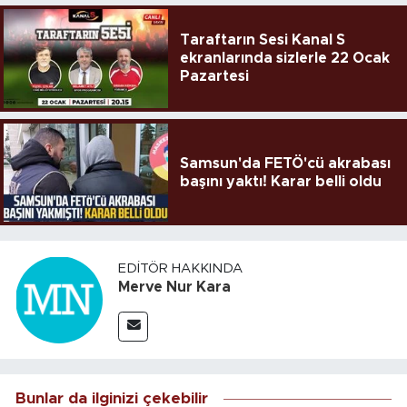
Taraftarın Sesi Kanal S
ekranlarında sizlerle 22 Ocak
Pazartesi
Samsun'da FETÖ'cü akrabası
başını yaktı! Karar belli oldu
EDITÖR HAKKINDA
Merve Nur Kara
Bunlar da ilginizi çekebilir