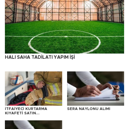
HALI SAHA TADİLATI YAPIM İŞİ
İTFAİYECİ KURTARMA
SERA NAYLONU ALIMI
KIYAFETİ SATIN
ALINACAKTIR