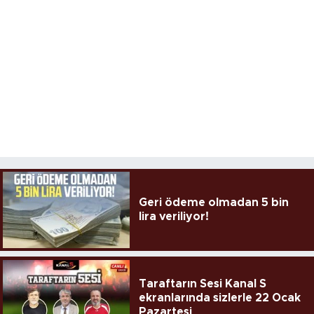
Geri ödeme olmadan 5 bin
lira veriliyor!
Taraftarın Sesi Kanal S
ekranlarında sizlerle 22 Ocak
Pazartesi