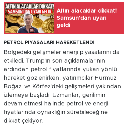
Altın alacaklar dikkat!
Samsun'dan uyarı
geldi
PETROL PİYASALARI HAREKETLENDİ
Bölgedeki gelişmeler enerji piyasalarını da
etkiledi. Trump'ın son açıklamalarının
ardından petrol fiyatlarında yukarı yönlü
hareket gözlenirken, yatırımcılar Hürmüz
Boğazı ve Körfez'deki gelişmeleri yakından
izlemeye başladı. Uzmanlar, gerilimin
devam etmesi halinde petrol ve enerji
fiyatlarında oynaklığın sürebileceğine
dikkat çekiyor.