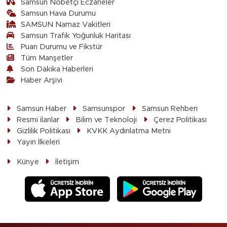
Samsun Nöbetçi Eczaneler
Samsun Hava Durumu
SAMSUN Namaz Vakitleri
Samsun Trafik Yoğunluk Haritası
Puan Durumu ve Fikstür
Tüm Manşetler
Son Dakika Haberleri
Haber Arşivi
Samsun Haber
Samsunspor
Samsun Rehberi
Resmi ilanlar
Bilim ve Teknoloji
Çerez Politikası
Gizlilik Politikası
KVKK Aydınlatma Metni
Yayın İlkeleri
Künye
İletişim