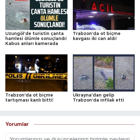
Uzungöl'de turistin çanta
Trabzon'da ot biçme
hamlesi ölümle sonuçlandı!
kavgası iki can aldı!
Kabus anları kamerada
Trabzon'da ot biçme
Ukrayna'dan gelip
tartışması kanlı bitti!
Trabzon'da infilak etti
Yorumlar