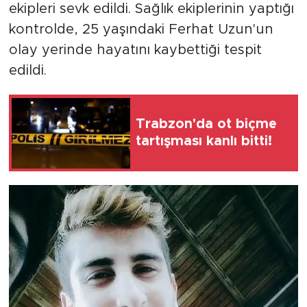
ekipleri sevk edildi. Sağlık ekiplerinin yaptığı
kontrolde, 25 yaşındaki Ferhat Uzun'un
olay yerinde hayatını kaybettiği tespit
edildi.
Trabzon'da ot biçme
tartışması kanlı bitti!