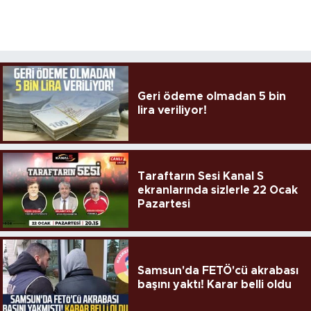
Geri ödeme olmadan 5 bin
lira veriliyor!
Taraftarın Sesi Kanal S
ekranlarında sizlerle 22 Ocak
Pazartesi
Samsun'da FETÖ'cü akrabası
başını yaktı! Karar belli oldu