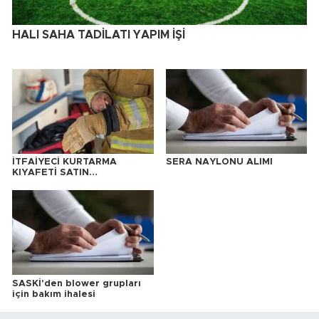
HALI SAHA TADİLATI YAPIM İŞİ
İTFAİYECİ KURTARMA
SERA NAYLONU ALIMI
KIYAFETİ SATIN
ALINACAKTIR
SASKİ'den blower grupları
için bakım ihalesi