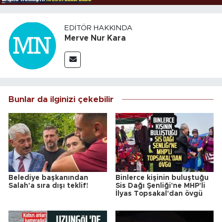
EDITÖR HAKKINDA
Merve Nur Kara
Bunlar da ilginizi çekebilir
Belediye başkanından
Binlerce kişinin buluştuğu
Salah'a sıra dışı teklif!
Sis Dağı Şenliği'ne MHP'li
İlyas Topsakal'dan övgü