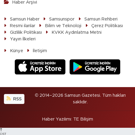
Haber Arşivi
Samsun Haber
Samsunspor
Samsun Rehberi
Resmi ilanlar
Bilim ve Teknoloji
Çerez Politikası
Gizlilik Politikası
KVKK Aydınlatma Metni
Yayın İlkeleri
Künye
İletişim
© 2014–2026 Samsun Gazetesi. Tüm hakları
RSS
saklıdır.
Haber Yazılımı
:
TE Bilişim
ÜST