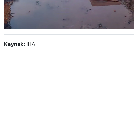
Kaynak:
İHA