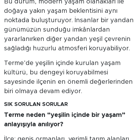
Bu durum, modern yaşam olanakları ile
doğaya yakın yaşam beklentisini aynı
noktada buluşturuyor. İnsanlar bir yandan
günümüzün sunduğu imkânlardan
yararlanırken diğer yandan yeşil çevrenin
sağladığı huzurlu atmosferi koruyabiliyor.
Terme’de yeşilin içinde kurulan yaşam
kültürü, bu dengeyi koruyabilmesi
sayesinde ilçenin en önemli değerlerinden
biri olmaya devam ediyor.
SIK SORULAN SORULAR
Terme neden “yeşilin içinde bir yaşam”
anlayışıyla anılıyor?
İlçe; geniş ormanları, verimli tarım alanları,