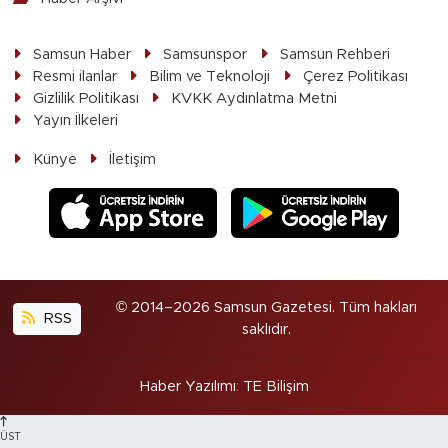
Samsun Haber
Samsunspor
Samsun Rehberi
Resmi ilanlar
Bilim ve Teknoloji
Çerez Politikası
Gizlilik Politikası
KVKK Aydınlatma Metni
Yayın İlkeleri
Künye
İletişim
© 2014–2026 Samsun Gazetesi. Tüm hakları
RSS
saklıdır.
Haber Yazılımı
:
TE Bilişim
ÜST