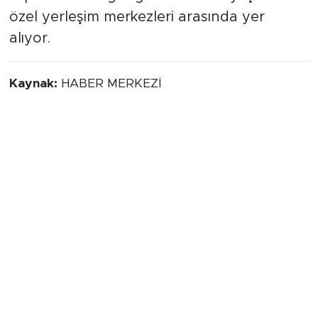
özel yerleşim merkezleri arasında yer
alıyor.
Kaynak:
HABER MERKEZİ