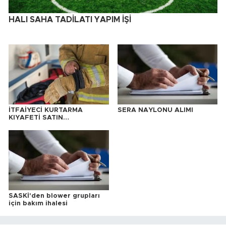
HALI SAHA TADİLATI YAPIM İŞİ
İTFAİYECİ KURTARMA
SERA NAYLONU ALIMI
KIYAFETİ SATIN
ALINACAKTIR
SASKİ'den blower grupları
için bakım ihalesi