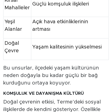
Kırsal
Güçlü komşuluk ilişkileri
Mahalleler
Yeşil
Açık hava etkinliklerinin
Alanlar
artması
Doğal
Yaşam kalitesinin yükselmesi
Çevre
Bu unsurlar, ilçedeki yaşam kültürünün
neden doğayla bu kadar güçlü bir bağ
kurduğunu ortaya koyuyor.
KOMŞULUK VE DAYANIŞMA KÜLTÜRÜ
Doğal çevrenin etkisi, Terme’deki sosyal
ilişkilerde de kendini gösteriyor. Özellikle