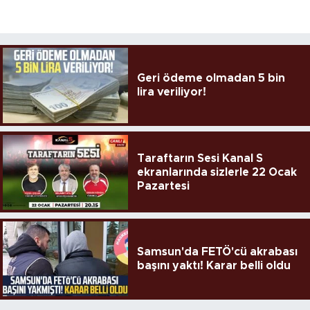
Geri ödeme olmadan 5 bin
lira veriliyor!
Taraftarın Sesi Kanal S
ekranlarında sizlerle 22 Ocak
Pazartesi
Samsun'da FETÖ'cü akrabası
başını yaktı! Karar belli oldu