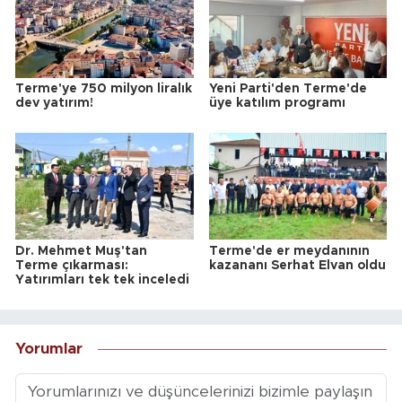
Terme'ye 750 milyon liralık
Yeni Parti'den Terme'de
dev yatırım!
üye katılım programı
Dr. Mehmet Muş'tan
Terme'de er meydanının
Terme çıkarması:
kazananı Serhat Elvan oldu
Yatırımları tek tek inceledi
Yorumlar