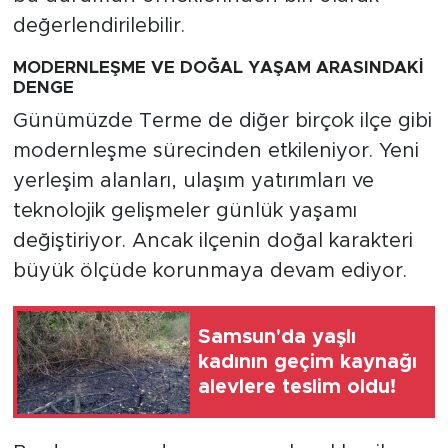
değerlendirilebilir.
MODERNLEŞME VE DOĞAL YAŞAM ARASINDAKİ
DENGE
Günümüzde Terme de diğer birçok ilçe gibi
modernleşme sürecinden etkileniyor. Yeni
yerleşim alanları, ulaşım yatırımları ve
teknolojik gelişmeler günlük yaşamı
değiştiriyor. Ancak ilçenin doğal karakteri
büyük ölçüde korunmaya devam ediyor.
Samsun'da yaşlı
kadının geçim kaynağı
alevlere teslim oldu!