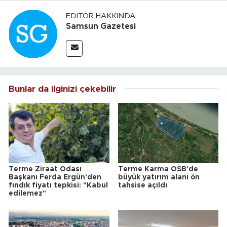
EDITÖR HAKKINDA
Samsun Gazetesi
Bunlar da ilginizi çekebilir
Terme Ziraat Odası
Terme Karma OSB'de
Başkanı Ferda Ergün'den
büyük yatırım alanı ön
fındık fiyatı tepkisi: "Kabul
tahsise açıldı
edilemez"