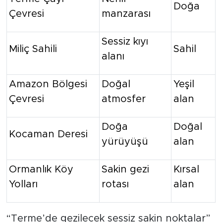
Doğa
Çevresi
manzarası
Sessiz kıyı
Miliç Sahili
Sahil
alanı
Amazon Bölgesi
Doğal
Yeşil
Çevresi
atmosfer
alan
Doğa
Doğal
Kocaman Deresi
yürüyüşü
alan
Ormanlık Köy
Sakin gezi
Kırsal
Yolları
rotası
alan
“Terme’de gezilecek sessiz sakin noktalar”