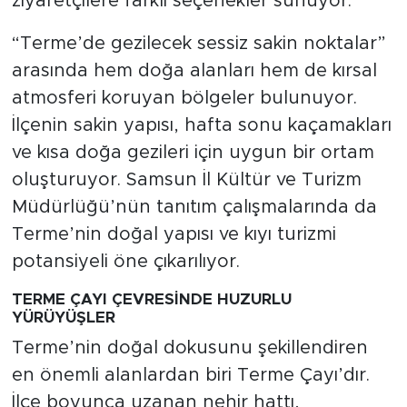
ziyaretçilere farklı seçenekler sunuyor.
“Terme’de gezilecek sessiz sakin noktalar”
arasında hem doğa alanları hem de kırsal
atmosferi koruyan bölgeler bulunuyor.
İlçenin sakin yapısı, hafta sonu kaçamakları
ve kısa doğa gezileri için uygun bir ortam
oluşturuyor. Samsun İl Kültür ve Turizm
Müdürlüğü’nün tanıtım çalışmalarında da
Terme’nin doğal yapısı ve kıyı turizmi
potansiyeli öne çıkarılıyor.
TERME ÇAYI ÇEVRESİNDE HUZURLU
YÜRÜYÜŞLER
Terme’nin doğal dokusunu şekillendiren
en önemli alanlardan biri Terme Çayı’dır.
İlçe boyunca uzanan nehir hattı,