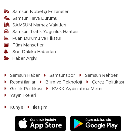
Samsun Nöbetçi Eczaneler
Samsun Hava Durumu
SAMSUN Namaz Vakitleri
Samsun Trafik Yoğunluk Haritası
Puan Durumu ve Fikstür
Tüm Manşetler
Son Dakika Haberleri
Haber Arşivi
Samsun Haber
Samsunspor
Samsun Rehberi
Resmi ilanlar
Bilim ve Teknoloji
Çerez Politikası
Gizlilik Politikası
KVKK Aydınlatma Metni
Yayın İlkeleri
Künye
İletişim