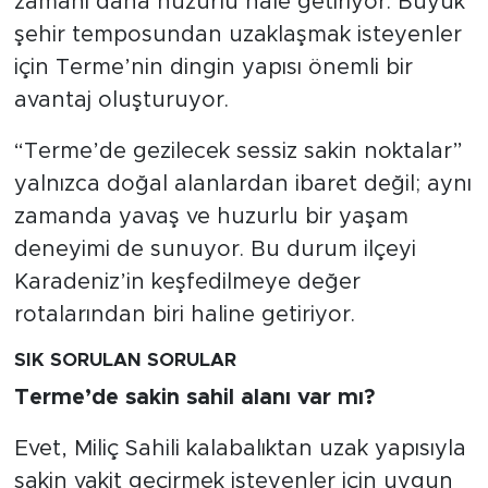
zamanı daha huzurlu hale getiriyor. Büyük
şehir temposundan uzaklaşmak isteyenler
için Terme’nin dingin yapısı önemli bir
avantaj oluşturuyor.
“Terme’de gezilecek sessiz sakin noktalar”
yalnızca doğal alanlardan ibaret değil; aynı
zamanda yavaş ve huzurlu bir yaşam
deneyimi de sunuyor. Bu durum ilçeyi
Karadeniz’in keşfedilmeye değer
rotalarından biri haline getiriyor.
SIK SORULAN SORULAR
Terme’de sakin sahil alanı var mı?
Evet, Miliç Sahili kalabalıktan uzak yapısıyla
sakin vakit geçirmek isteyenler için uygun