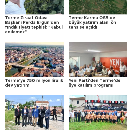
Terme Ziraat Odası
Terme Karma OSB'de
Başkanı Ferda Ergün'den
büyük yatırım alanı ön
fındık fiyatı tepkisi: "Kabul
tahsise açıldı
edilemez"
Terme'ye 750 milyon liralık
Yeni Parti'den Terme'de
dev yatırım!
üye katılım programı