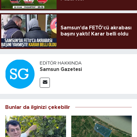
Samsun'da FETÖ'cü akrabası
başını yaktı! Karar belli oldu
EDITÖR HAKKINDA
Samsun Gazetesi
Bunlar da ilginizi çekebilir