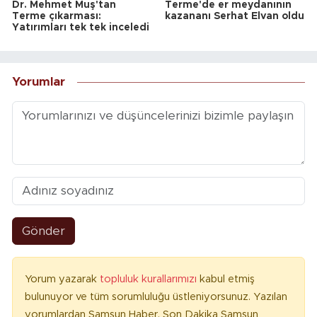
Dr. Mehmet Muş'tan
Terme'de er meydanının
Terme çıkarması:
kazananı Serhat Elvan oldu
Yatırımları tek tek inceledi
Yorumlar
Gönder
Yorum yazarak
topluluk kurallarımızı
kabul etmiş
bulunuyor ve tüm sorumluluğu üstleniyorsunuz. Yazılan
yorumlardan Samsun Haber, Son Dakika Samsun