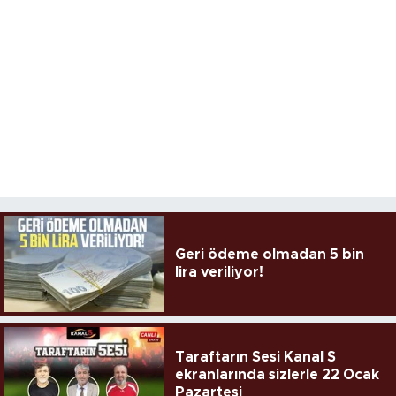
Geri ödeme olmadan 5 bin
lira veriliyor!
Taraftarın Sesi Kanal S
ekranlarında sizlerle 22 Ocak
Pazartesi