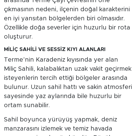
arasında Terme Çayı çevresinin öne
çıkmasının nedeni, ilçenin doğal karakterini
en iyi yansıtan bölgelerden biri olmasıdır.
Özellikle doğa severler için huzurlu bir rota
oluşturur.
MİLİÇ SAHİLİ VE SESSİZ KIYI ALANLARI
Terme’nin Karadeniz kıyısında yer alan
Miliç Sahili, kalabalıktan uzak vakit geçirmek
isteyenlerin tercih ettiği bölgeler arasında
bulunur. Uzun sahil hattı ve sakin atmosferi
sayesinde yaz aylarında bile huzurlu bir
ortam sunabilir.
Sahil boyunca yürüyüş yapmak, deniz
manzarasını izlemek ve temiz havada