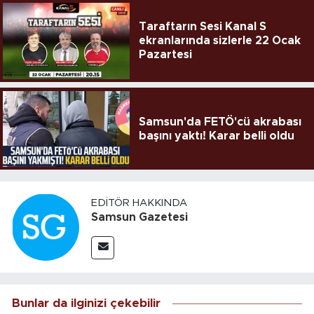
Taraftarın Sesi Kanal S
ekranlarında sizlerle 22 Ocak
Pazartesi
Samsun'da FETÖ'cü akrabası
başını yaktı! Karar belli oldu
EDITÖR HAKKINDA
Samsun Gazetesi
Bunlar da ilginizi çekebilir