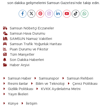
son dakika gelişmelerini Samsun Gazetesi’nde takip edin.
Samsun Nöbetçi Eczaneler
Samsun Hava Durumu
SAMSUN Namaz Vakitleri
Samsun Trafik Yoğunluk Haritası
Puan Durumu ve Fikstür
Tüm Manşetler
Son Dakika Haberleri
Haber Arşivi
Samsun Haber
Samsunspor
Samsun Rehberi
Resmi ilanlar
Bilim ve Teknoloji
Çerez Politikası
Gizlilik Politikası
KVKK Aydınlatma Metni
Yayın İlkeleri
Künye
İletişim