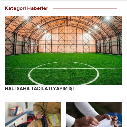
Kategori Haberler
HALI SAHA TADİLATI YAPIM İŞİ