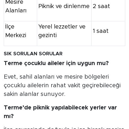
Mesire
Piknik ve dinlenme
2 saat
Alanları
İlçe
Yerel lezzetler ve
1 saat
Merkezi
gezinti
SIK SORULAN SORULAR
Terme çocuklu aileler için uygun mu?
Evet, sahil alanları ve mesire bölgeleri
çocuklu ailelerin rahat vakit geçirebileceği
sakin alanlar sunuyor.
Terme’de piknik yapılabilecek yerler var
mı?