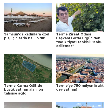
Samsun'da kadınlara özel
Terme Ziraat Odası
plaj için tarih belli oldu!
Başkanı Ferda Ergün'den
fındık fiyatı tepkisi: "Kabul
edilemez"
Terme Karma OSB'de
Terme'ye 750 milyon liralık
büyük yatırım alanı ön
dev yatırım!
tahsise açıldı