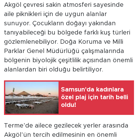
Akgöl çevresi sakin atmosferi sayesinde
aile piknikleri için de uygun alanlar
sunuyor. Çocukların doğayı yakından
tanıyabileceği bu bölgede farklı kuş türleri
gözlemlenebiliyor. Doğa Koruma ve Milli
Parklar Genel Müdürlüğü çalışmalarında
bölgenin biyolojik çeşitlilik açısından önemli
alanlardan biri olduğu belirtiliyor.
Samsun'da kadınlara
özel plaj için tarih belli
oldu!
Terme’de ailece gezilecek yerler arasında
Akgöl’ün tercih edilmesinin en önemli