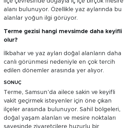
İlçe çevresinde doğayla iç içe birçok mesire
alanı bulunuyor. Özellikle yaz aylarında bu
alanlar yoğun ilgi görüyor.
Terme gezisi hangi mevsimde daha keyifli
olur?
İlkbahar ve yaz ayları doğal alanların daha
canlı görünmesi nedeniyle en çok tercih
edilen dönemler arasında yer alıyor.
SONUÇ
Terme, Samsun’da ailece sakin ve keyifli
vakit geçirmek isteyenler için öne çıkan
ilçeler arasında bulunuyor. Sahil bölgeleri,
doğal yaşam alanları ve mesire noktaları
sayesinde ziyaretçilere huzurlu bir