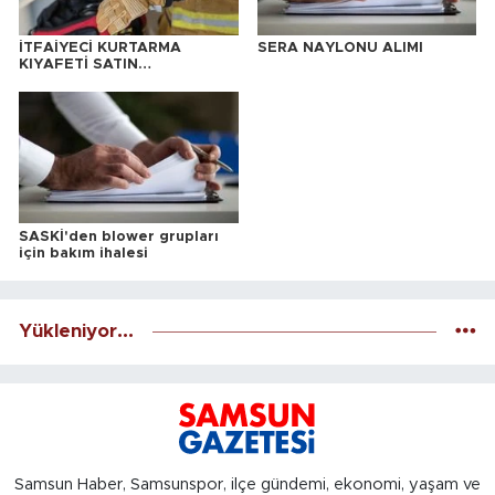
İTFAİYECİ KURTARMA
SERA NAYLONU ALIMI
KIYAFETİ SATIN
ALINACAKTIR
SASKİ'den blower grupları
için bakım ihalesi
Yükleniyor...
Samsun Haber, Samsunspor, ilçe gündemi, ekonomi, yaşam ve