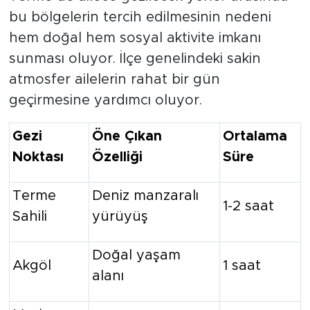
bu bölgelerin tercih edilmesinin nedeni
hem doğal hem sosyal aktivite imkanı
sunması oluyor. İlçe genelindeki sakin
atmosfer ailelerin rahat bir gün
geçirmesine yardımcı oluyor.
Gezi
Öne Çıkan
Ortalama
Noktası
Özelliği
Süre
Terme
Deniz manzaralı
1-2 saat
Sahili
yürüyüş
Doğal yaşam
Akgöl
1 saat
alanı