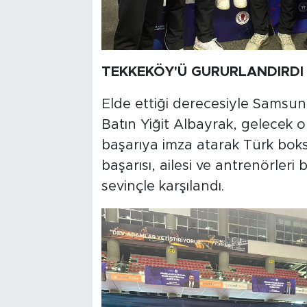
TEKKEKÖY'Ü GURURLANDIRDI
Elde ettiği derecesiyle Samsun
Batın Yiğit Albayrak, gelecek 
başarıya imza atarak Türk bok
başarısı, ailesi ve antrenörler
sevinçle karşılandı.