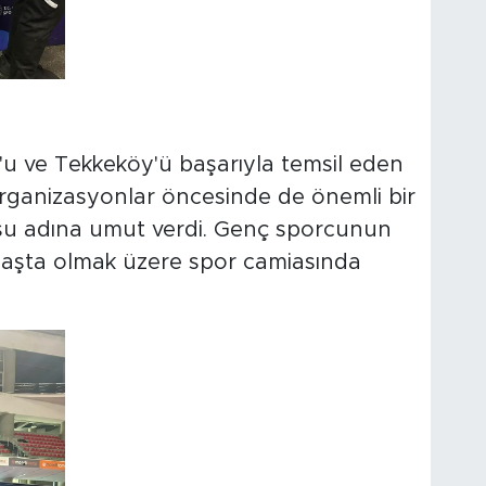
'u ve Tekkeköy'ü başarıyla temsil eden
organizasyonlar öncesinde de önemli bir
su adına umut verdi. Genç sporcunun
i başta olmak üzere spor camiasında