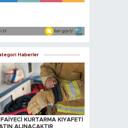
ategori Haberler
TFAİYECİ KURTARMA KIYAFETİ
ATIN ALINACAKTIR