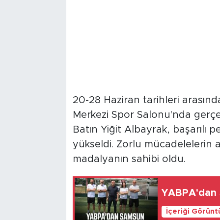
20-28 Haziran tarihleri arasın
Merkezi Spor Salonu'nda gerçe
Batın Yiğit Albayrak, başarılı 
yükseldi. Zorlu mücadelelerin 
madalyanın sahibi oldu.
YABPA'dan S
İçeriği Görünt