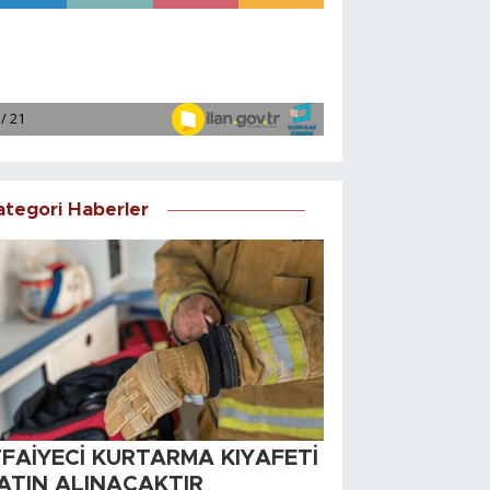
ategori Haberler
TFAİYECİ KURTARMA KIYAFETİ
ATIN ALINACAKTIR