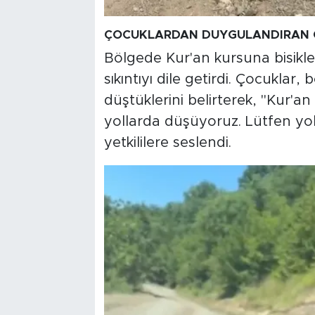
ÇOCUKLARDAN DUYGULANDIRAN 
Bölgede Kur'an kursuna bisikle
sıkıntıyı dile getirdi. Çocuklar,
düştüklerini belirterek, "Kur'a
yollarda düşüyoruz. Lütfen yoll
yetkililere seslendi.