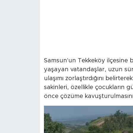
Samsun'un Tekkeköy ilçesine ba
yaşayan vatandaşlar, uzun süre
ulaşımı zorlaştırdığını belirter
sakinleri, özellikle çocukların 
önce çözüme kavuşturulmasını 