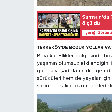
Samsun’da 3
ölçüldü
İçeriği Görünt
TEKKEKÖY'DE BOZUK YOLLAR VA
Büyüklü Ellikler bölgesinde bo
yaşamın olumsuz etkilendiğini 
güçlük yaşadıklarını dile get
sürücüleri hem de yayalar için
sakinleri, kalıcı çözüm bekledikl