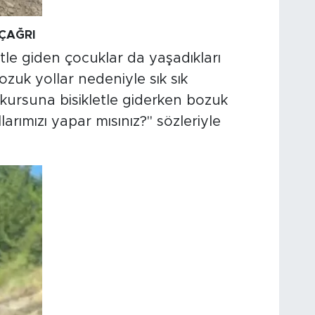
ÇAĞRI
tle giden çocuklar da yaşadıkları
 bozuk yollar nedeniyle sık sık
n kursuna bisikletle giderken bozuk
arımızı yapar mısınız?" sözleriyle