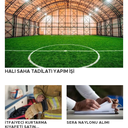
HALI SAHA TADİLATI YAPIM İŞİ
İTFAİYECİ KURTARMA
SERA NAYLONU ALIMI
KIYAFETİ SATIN