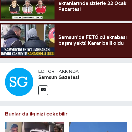
ekranlarında sizlerle 22 Ocak
Pazartesi
Samsun'da FETÖ'cü akrabası
başını yaktı! Karar belli oldu
EDITÖR HAKKINDA
Samsun Gazetesi
Bunlar da ilginizi çekebilir