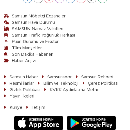
Samsun Nöbetçi Eczaneler
Samsun Hava Durumu
SAMSUN Namaz Vakitleri
Samsun Trafik Yoğunluk Haritası
Puan Durumu ve Fikstür
Tüm Manşetler
Son Dakika Haberleri
Haber Arşivi
Samsun Haber
Samsunspor
Samsun Rehberi
Resmi ilanlar
Bilim ve Teknoloji
Çerez Politikası
Gizlilik Politikası
KVKK Aydınlatma Metni
Yayın İlkeleri
Künye
İletişim