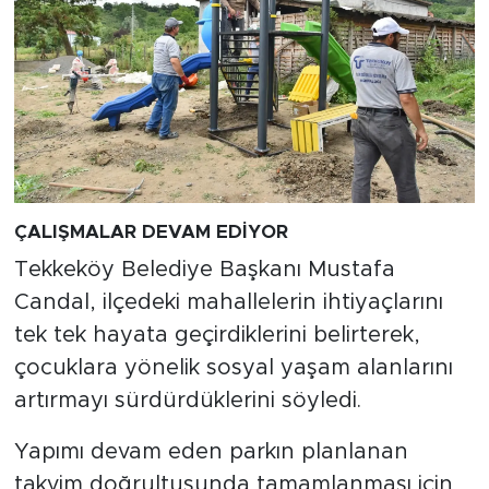
ÇALIŞMALAR DEVAM EDİYOR
Tekkeköy Belediye Başkanı Mustafa
Candal, ilçedeki mahallelerin ihtiyaçlarını
tek tek hayata geçirdiklerini belirterek,
çocuklara yönelik sosyal yaşam alanlarını
artırmayı sürdürdüklerini söyledi.
Yapımı devam eden parkın planlanan
takvim doğrultusunda tamamlanması için