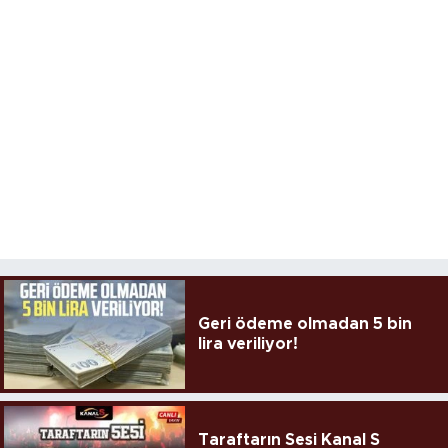
Geri ödeme olmadan 5 bin
lira veriliyor!
Taraftarın Sesi Kanal S