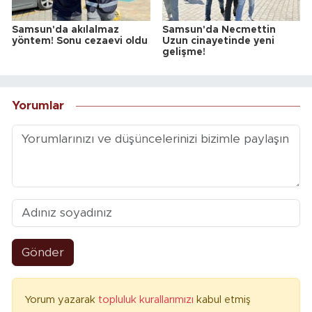
Samsun'da akılalmaz
Samsun'da Necmettin
yöntem! Sonu cezaevi oldu
Uzun cinayetinde yeni
gelişme!
Yorumlar
Gönder
Yorum yazarak
topluluk kurallarımızı
kabul etmiş