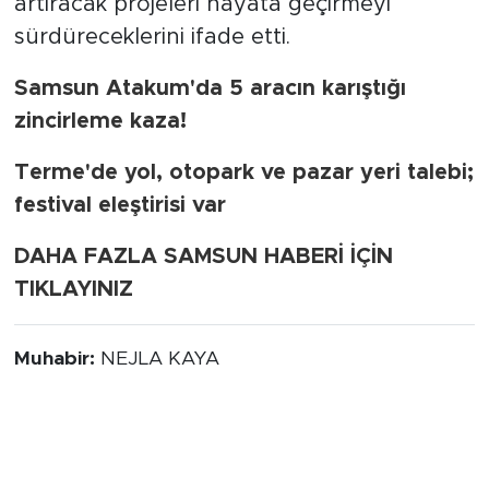
artıracak projeleri hayata geçirmeyi
sürdüreceklerini ifade etti.
Samsun Atakum'da 5 aracın karıştığı
zincirleme kaza!
Terme'de yol, otopark ve pazar yeri talebi;
festival eleştirisi var
DAHA FAZLA SAMSUN HABERİ İÇİN
TIKLAYINIZ
Muhabir:
NEJLA KAYA