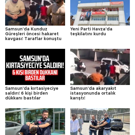
Samsun'da Kunduz
Yeni Parti Havza'da
Güreşleri öncesi hakaret
teşkilatını kurdu
kavgası! Taraflar konuştu
Samsun'da kırtasiyeciye
Samsun'da akaryakıt
saldırı! 6 kişi birden
istasyonunda ortalık
dükkanı bastılar
karıştı!