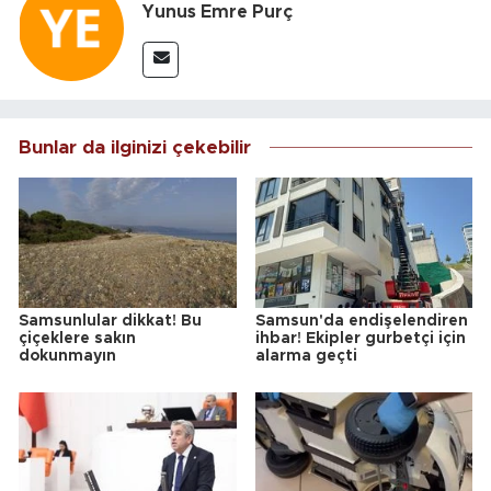
Yunus Emre Purç
Bunlar da ilginizi çekebilir
Samsunlular dikkat! Bu
Samsun'da endişelendiren
çiçeklere sakın
ihbar! Ekipler gurbetçi için
dokunmayın
alarma geçti