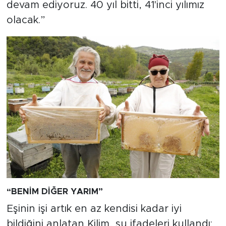
devam ediyoruz. 40 yıl bitti, 41'inci yılımız
olacak.”
“BENİM DİĞER YARIM”
Eşinin işi artık en az kendisi kadar iyi
bildiğini anlatan Kilim, şu ifadeleri kullandı: