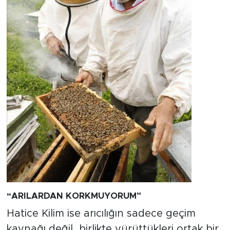
“ARILARDAN KORKMUYORUM”
Hatice Kilim ise arıcılığın sadece geçim
kaynağı değil, birlikte yürüttükleri ortak bir