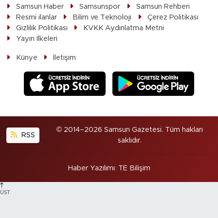
Samsun Haber
Samsunspor
Samsun Rehberi
Resmi ilanlar
Bilim ve Teknoloji
Çerez Politikası
Gizlilik Politikası
KVKK Aydınlatma Metni
Yayın İlkeleri
Künye
İletişim
© 2014–2026 Samsun Gazetesi. Tüm hakları
RSS
saklıdır.
Haber Yazılımı
:
TE Bilişim
ÜST