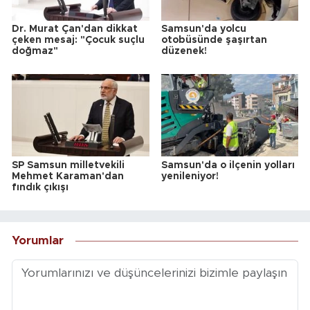
Dr. Murat Çan'dan dikkat
Samsun'da yolcu
çeken mesaj: "Çocuk suçlu
otobüsünde şaşırtan
doğmaz"
düzenek!
SP Samsun milletvekili
Samsun'da o ilçenin yolları
Mehmet Karaman'dan
yenileniyor!
fındık çıkışı
Yorumlar