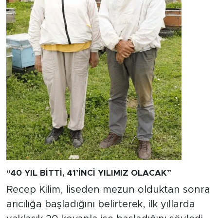
“40 YIL BİTTİ, 41’İNCİ YILIMIZ OLACAK”
Recep Kilim, liseden mezun olduktan sonra
arıcılığa başladığını belirterek, ilk yıllarda