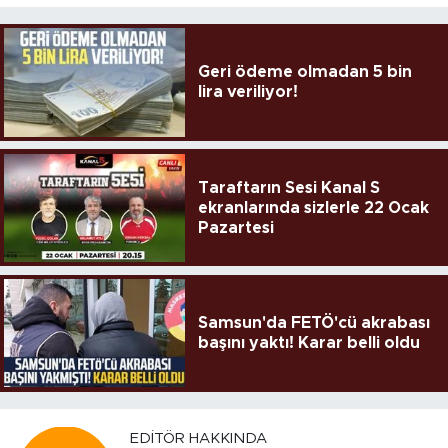
Geri ödeme olmadan 5 bin
lira veriliyor!
Taraftarın Sesi Kanal S
ekranlarında sizlerle 22 Ocak
Pazartesi
Samsun'da FETÖ'cü akrabası
başını yaktı! Karar belli oldu
EDITÖR HAKKINDA