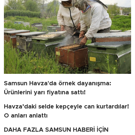
Samsun Havza'da örnek dayanışma:
Ürünlerini yarı fiyatına sattı!
Havza’daki selde kepçeyle can kurtardılar!
O anları anlattı
DAHA FAZLA SAMSUN HABERİ İÇİN