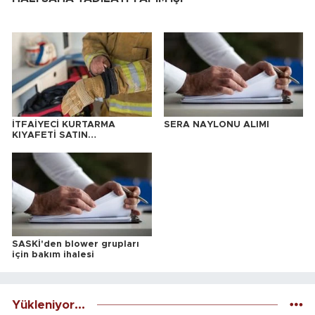
İTFAİYECİ KURTARMA
SERA NAYLONU ALIMI
KIYAFETİ SATIN
ALINACAKTIR
SASKİ'den blower grupları
için bakım ihalesi
Yükleniyor...