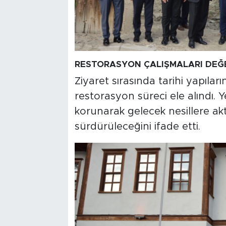
RESTORASYON ÇALIŞMALARI DEĞE
Ziyaret sırasında tarihi yapıl
restorasyon süreci ele alındı. Ye
korunarak gelecek nesillere akta
sürdürüleceğini ifade etti.