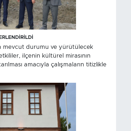
RLENDİRİLDİ
arın mevcut durumu ve yürütülecek
tkililer, ilçenin kültürel mirasının
rılması amacıyla çalışmaların titizlikle