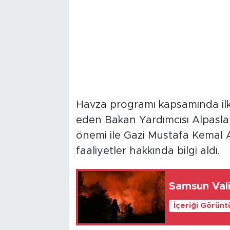
Havza programı kapsamında ilk 
eden Bakan Yardımcısı Alpaslan,
önemi ile Gazi Mustafa Kemal A
faaliyetler hakkında bilgi aldı.
Samsun Vali
İçeriği Görünt