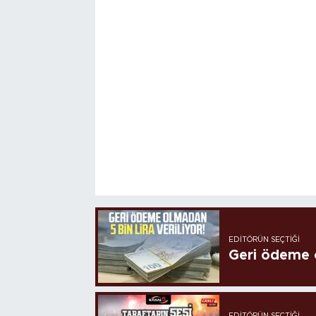
EDITÖRÜN SEÇTIĞI
Geri ödeme o
EDITÖRÜN SEÇTIĞI