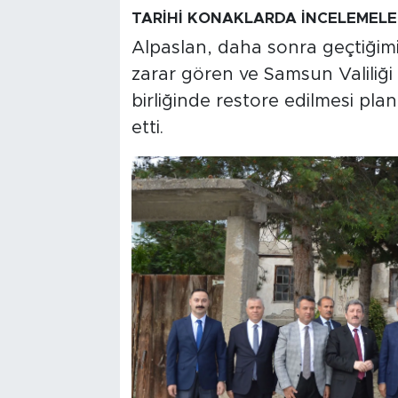
TARİHİ KONAKLARDA İNCELEMEL
Alpaslan, daha sonra geçtiğimi
zarar gören ve Samsun Valiliği
birliğinde restore edilmesi plan
etti.