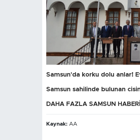
Samsun'da korku dolu anlar! Evin
Samsun sahilinde bulunan cisim
DAHA FAZLA SAMSUN HABERİ İ
Kaynak:
AA