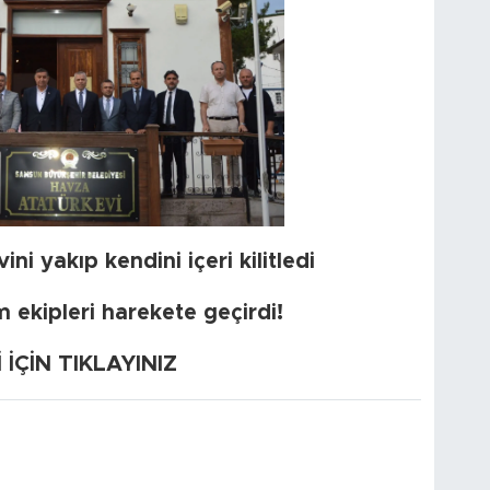
i yakıp kendini içeri kilitledi
 ekipleri harekete geçirdi!
ÇİN TIKLAYINIZ