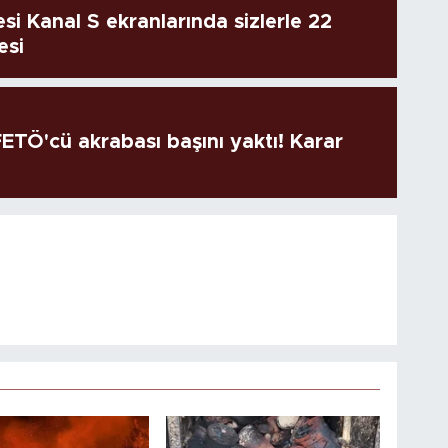
si Kanal S ekranlarında sizlerle 22
esi
TÖ'cü akrabası başını yaktı! Karar