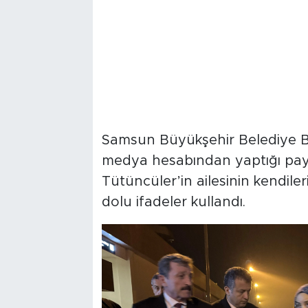
Samsun Büyükşehir Belediye Ba
medya hesabından yaptığı pay
Tütüncüler’in ailesinin kendil
dolu ifadeler kullandı.