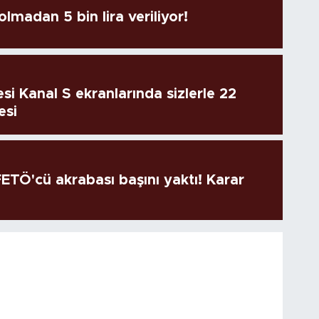
lmadan 5 bin lira veriliyor!
si Kanal S ekranlarında sizlerle 22
esi
TÖ'cü akrabası başını yaktı! Karar