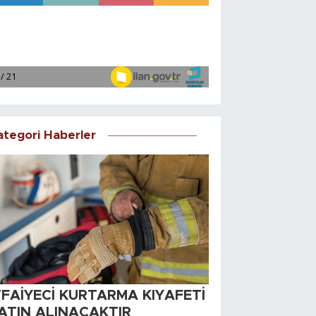
ategori Haberler
TFAİYECİ KURTARMA KIYAFETİ
ATIN ALINACAKTIR