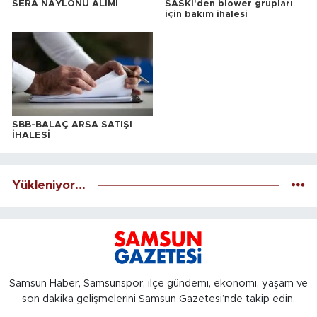
SERA NAYLONU ALIMI
SASKİ'den blower grupları
için bakım ihalesi
SBB-BALAÇ ARSA SATIŞI
İHALESİ
Yükleniyor...
Samsun Haber, Samsunspor, ilçe gündemi, ekonomi, yaşam ve
son dakika gelişmelerini Samsun Gazetesi’nde takip edin.