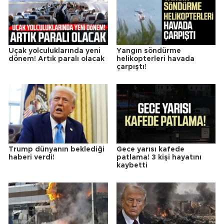
Uçak yolculuklarında yeni
Yangın söndürme
dönem! Artık paralı olacak
helikopterleri havada
çarpıştı!
Trump dünyanın beklediği
Gece yarısı kafede
haberi verdi!
patlama! 3 kişi hayatını
kaybetti