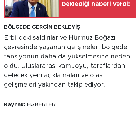
beklediği haberi verdi!
BÖLGEDE GERGİN BEKLEYİŞ
Erbil'deki saldırılar ve Hürmüz Boğazı
çevresinde yaşanan gelişmeler, bölgede
tansiyonun daha da yükselmesine neden
oldu. Uluslararası kamuoyu, taraflardan
gelecek yeni açıklamaları ve olası
gelişmeleri yakından takip ediyor.
Kaynak:
HABERLER