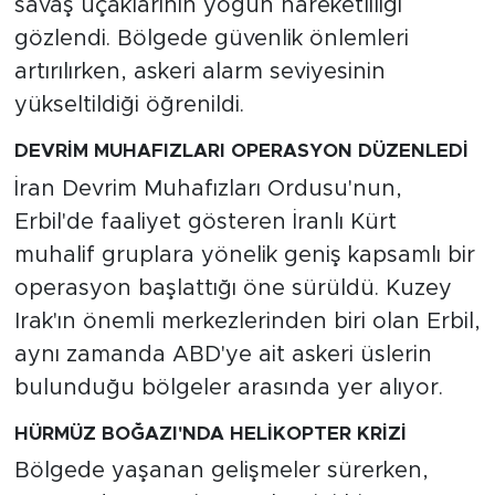
savaş uçaklarının yoğun hareketliliği
gözlendi. Bölgede güvenlik önlemleri
artırılırken, askeri alarm seviyesinin
yükseltildiği öğrenildi.
DEVRİM MUHAFIZLARI OPERASYON DÜZENLEDİ
İran Devrim Muhafızları Ordusu'nun,
Erbil'de faaliyet gösteren İranlı Kürt
muhalif gruplara yönelik geniş kapsamlı bir
operasyon başlattığı öne sürüldü. Kuzey
Irak'ın önemli merkezlerinden biri olan Erbil,
aynı zamanda ABD'ye ait askeri üslerin
bulunduğu bölgeler arasında yer alıyor.
HÜRMÜZ BOĞAZI'NDA HELİKOPTER KRİZİ
Bölgede yaşanan gelişmeler sürerken,