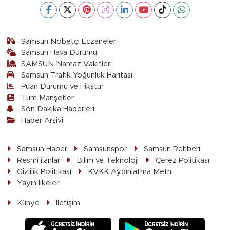
Samsun Nöbetçi Eczaneler
Samsun Hava Durumu
SAMSUN Namaz Vakitleri
Samsun Trafik Yoğunluk Haritası
Puan Durumu ve Fikstür
Tüm Manşetler
Son Dakika Haberleri
Haber Arşivi
Samsun Haber
Samsunspor
Samsun Rehberi
Resmi ilanlar
Bilim ve Teknoloji
Çerez Politikası
Gizlilik Politikası
KVKK Aydınlatma Metni
Yayın İlkeleri
Künye
İletişim