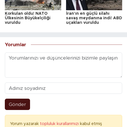
Korkulan oldu! NATO
İran'ın en güçlü silahı
Ülkesinin Büyükelçiliği
savaş meydanına indi! ABD
vuruldu
uçakları vuruldu
Yorumlar
Gönder
Yorum yazarak
topluluk kurallarımızı
kabul etmiş