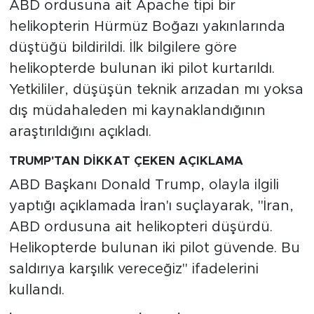
ABD ordusuna ait Apache tipi bir
helikopterin Hürmüz Boğazı yakınlarında
düştüğü bildirildi. İlk bilgilere göre
helikopterde bulunan iki pilot kurtarıldı.
Yetkililer, düşüşün teknik arızadan mı yoksa
dış müdahaleden mi kaynaklandığının
araştırıldığını açıkladı.
TRUMP'TAN DİKKAT ÇEKEN AÇIKLAMA
ABD Başkanı Donald Trump, olayla ilgili
yaptığı açıklamada İran'ı suçlayarak, "İran,
ABD ordusuna ait helikopteri düşürdü.
Helikopterde bulunan iki pilot güvende. Bu
saldırıya karşılık vereceğiz" ifadelerini
kullandı.