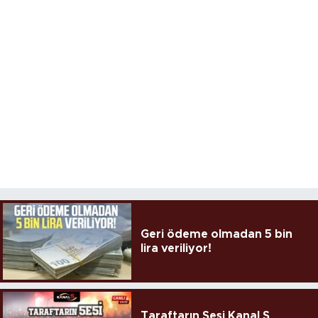
Geri ödeme olmadan 5 bin
lira veriliyor!
Taraftarın Sesi Kanal S