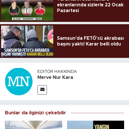
ekranlarında sizlerle 22 Ocak
Pazartesi
Samsun'da FETÖ'cü akrabası
başını yaktı! Karar belli oldu
EDITÖR HAKKINDA
Merve Nur Kara
Bunlar da ilginizi çekebilir