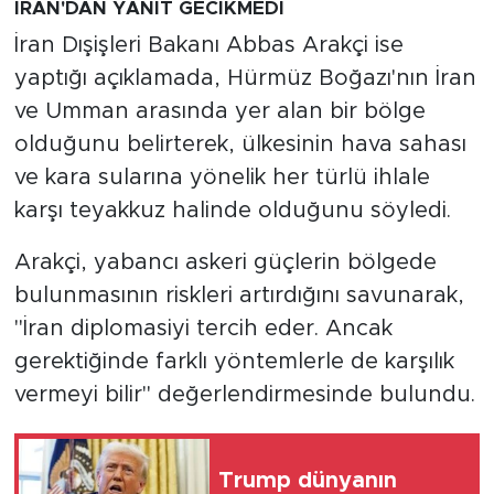
İRAN'DAN YANIT GECİKMEDİ
İran Dışişleri Bakanı Abbas Arakçi ise
yaptığı açıklamada, Hürmüz Boğazı'nın İran
ve Umman arasında yer alan bir bölge
olduğunu belirterek, ülkesinin hava sahası
ve kara sularına yönelik her türlü ihlale
karşı teyakkuz halinde olduğunu söyledi.
Arakçi, yabancı askeri güçlerin bölgede
bulunmasının riskleri artırdığını savunarak,
"İran diplomasiyi tercih eder. Ancak
gerektiğinde farklı yöntemlerle de karşılık
vermeyi bilir" değerlendirmesinde bulundu.
Trump dünyanın