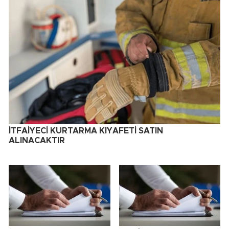
İTFAİYECİ KURTARMA KIYAFETİ SATIN
ALINACAKTIR