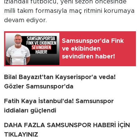
İzlandalı futbolcu, yeni sezon öncesinde
milli takım formasıyla maç ritmini korumaya
devam ediyor.
Samsunspor'da Fink
ve ekibinden
sevindiren haber!
Bilal Bayazıt'tan Kayserispor'a veda!
Gözler Samsunspor'da
Fatih Kaya İstanbul'da! Samsunspor
iddiaları güçlendi
DAHA FAZLA SAMSUNSPOR HABERİ İÇİN
TIKLAYINIZ