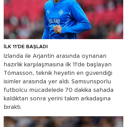
İLK 11'DE BAŞLADI
İzlanda ile Arjantin arasında oynanan
hazırlık karşılaşmasına ilk 11'de başlayan
Tómasson, teknik heyetin en güvendiği
isimler arasında yer aldı. Samsunsporlu
futbolcu mücadelede 70 dakika sahada
kaldıktan sonra yerini takım arkadaşına
bıraktı.