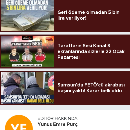
Geri ödeme olmadan 5 bin
lira veriliyor!
Taraftarın Sesi Kanal S
ekranlarında sizlerle 22 Ocak
Pazartesi
Samsun'da FETÖ'cü akrabası
başını yaktı! Karar belli oldu
EDITÖR HAKKINDA
Yunus Emre Purç