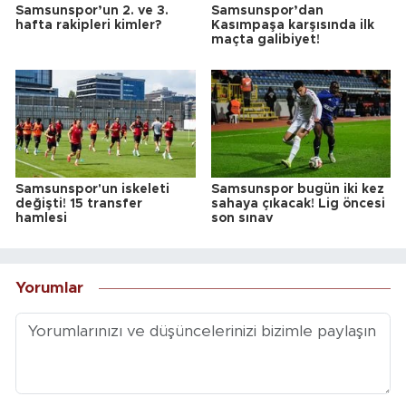
Samsunspor’un 2. ve 3.
Samsunspor’dan
hafta rakipleri kimler?
Kasımpaşa karşısında ilk
maçta galibiyet!
Samsunspor'un iskeleti
Samsunspor bugün iki kez
değişti! 15 transfer
sahaya çıkacak! Lig öncesi
hamlesi
son sınav
Yorumlar