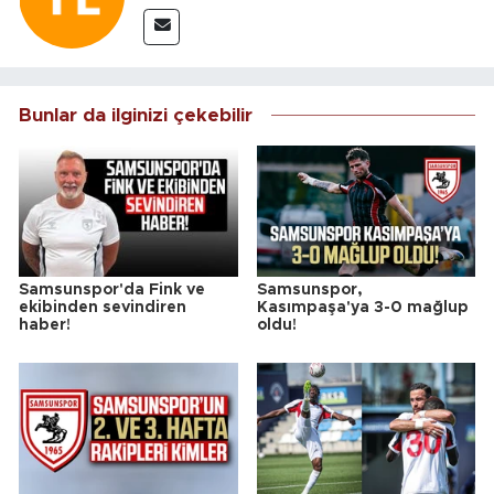
Bunlar da ilginizi çekebilir
Samsunspor'da Fink ve
Samsunspor,
ekibinden sevindiren
Kasımpaşa'ya 3-0 mağlup
haber!
oldu!