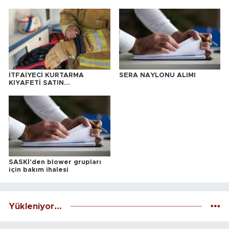
İTFAİYECİ KURTARMA
SERA NAYLONU ALIMI
KIYAFETİ SATIN
ALINACAKTIR
SASKİ'den blower grupları
için bakım ihalesi
Yükleniyor...