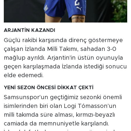
ARJANTİN KAZANDI
Güçlü rakibi karşısında direnç göstermeye
çalışan İzlanda Milli Takımı, sahadan 3-0
mağlup ayrıldı. Arjantin'in üstün oyunuyla
geçen karşılaşmada İzlanda istediği sonucu
elde edemedi.
YENİ SEZON ÖNCESİ DİKKAT ÇEKTİ
Samsunspor'un geçtiğimiz sezonki önemli
isimlerinden biri olan Logi Tómasson'un
milli takımda süre alması, kırmızı-beyazlı
camiada da memnuniyetle karşılandı.