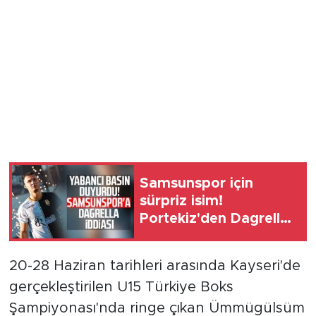
Samsunspor için
sürpriz isim!
Portekiz'den Dagrella
iddiası
20-28 Haziran tarihleri arasında Kayseri'de
gerçekleştirilen U15 Türkiye Boks
Şampiyonası'nda ringe çıkan Ümmügülsüm