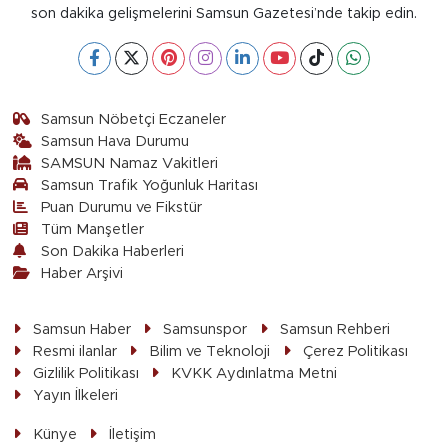
son dakika gelişmelerini Samsun Gazetesi’nde takip edin.
Samsun Nöbetçi Eczaneler
Samsun Hava Durumu
SAMSUN Namaz Vakitleri
Samsun Trafik Yoğunluk Haritası
Puan Durumu ve Fikstür
Tüm Manşetler
Son Dakika Haberleri
Haber Arşivi
Samsun Haber
Samsunspor
Samsun Rehberi
Resmi ilanlar
Bilim ve Teknoloji
Çerez Politikası
Gizlilik Politikası
KVKK Aydınlatma Metni
Yayın İlkeleri
Künye
İletişim