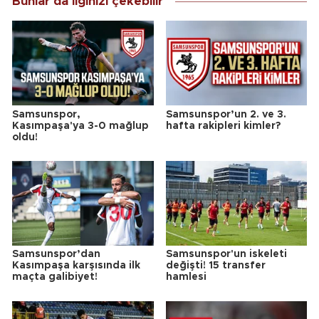
Bunlar da ilginizi çekebilir
Samsunspor,
Samsunspor’un 2. ve 3.
Kasımpaşa'ya 3-0 mağlup
hafta rakipleri kimler?
oldu!
Samsunspor’dan
Samsunspor'un iskeleti
Kasımpaşa karşısında ilk
değişti! 15 transfer
maçta galibiyet!
hamlesi