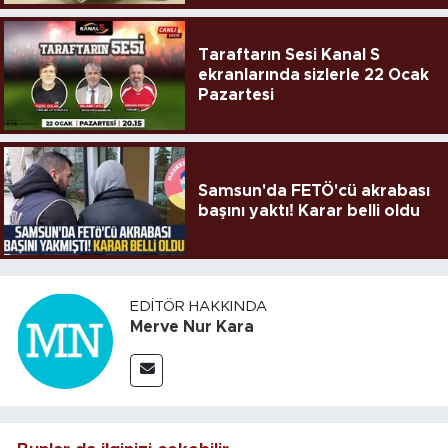
Taraftarın Sesi Kanal S
ekranlarında sizlerle 22 Ocak
Pazartesi
Samsun'da FETÖ'cü akrabası
başını yaktı! Karar belli oldu
EDITÖR HAKKINDA
Merve Nur Kara