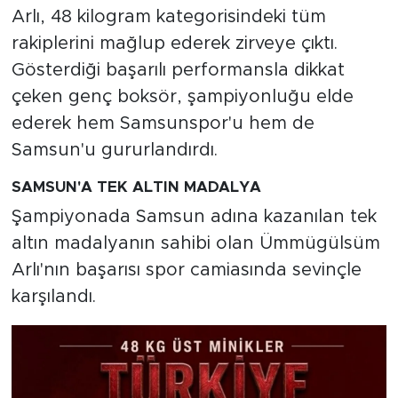
Arlı, 48 kilogram kategorisindeki tüm
rakiplerini mağlup ederek zirveye çıktı.
Gösterdiği başarılı performansla dikkat
çeken genç boksör, şampiyonluğu elde
ederek hem Samsunspor'u hem de
Samsun'u gururlandırdı.
SAMSUN'A TEK ALTIN MADALYA
Şampiyonada Samsun adına kazanılan tek
altın madalyanın sahibi olan Ümmügülsüm
Arlı'nın başarısı spor camiasında sevinçle
karşılandı.