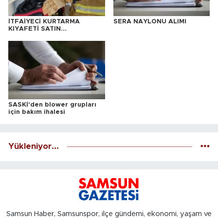
İTFAİYECİ KURTARMA
SERA NAYLONU ALIMI
KIYAFETİ SATIN
ALINACAKTIR
SASKİ'den blower grupları
için bakım ihalesi
Yükleniyor...
Samsun Haber, Samsunspor, ilçe gündemi, ekonomi, yaşam ve