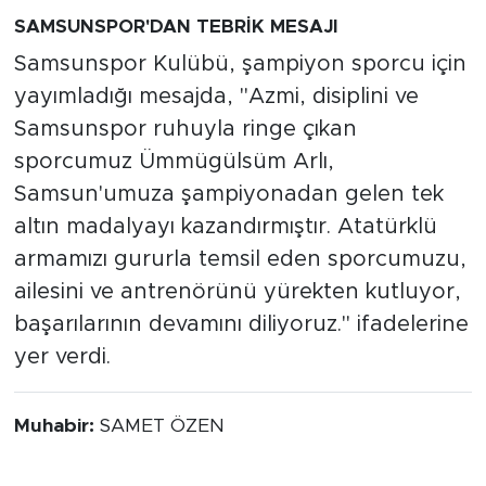
SAMSUNSPOR'DAN TEBRİK MESAJI
Samsunspor Kulübü, şampiyon sporcu için
yayımladığı mesajda, "Azmi, disiplini ve
Samsunspor ruhuyla ringe çıkan
sporcumuz Ümmügülsüm Arlı,
Samsun'umuza şampiyonadan gelen tek
altın madalyayı kazandırmıştır. Atatürklü
armamızı gururla temsil eden sporcumuzu,
ailesini ve antrenörünü yürekten kutluyor,
başarılarının devamını diliyoruz." ifadelerine
yer verdi.
Muhabir:
SAMET ÖZEN