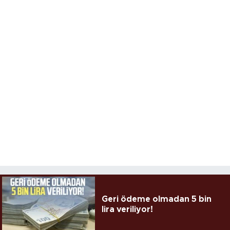
Geri ödeme olmadan 5 bin
lira veriliyor!