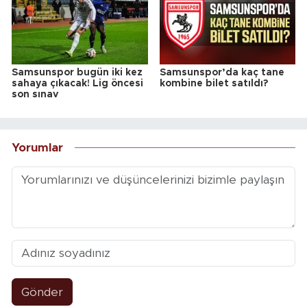
Samsunspor bugün iki kez
Samsunspor’da kaç tane
sahaya çıkacak! Lig öncesi
kombine bilet satıldı?
son sınav
Yorumlar
Gönder